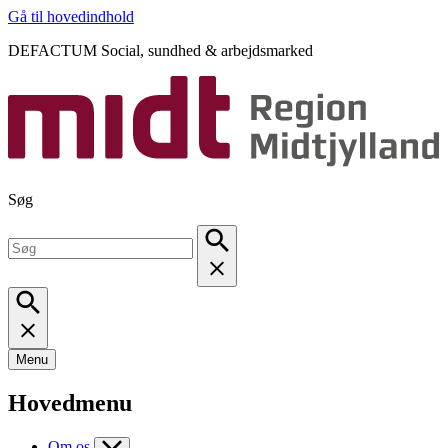
Gå til hovedindhold
DEFACTUM Social, sundhed & arbejdsmarked
Søg
Menu
Hovedmenu
Om os