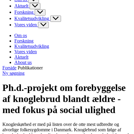
Aktuelt
Forskning
Kvalitetsudvikling
Vores viden
Om os
Forskning
Kvalitetsudvikling
Vores viden
Aktuelt
About us
Forside
Publikationer
Ny søgning
Ph.d.-projekt om forebyggelse
af knoglebrud blandt ældre -
med fokus på social ulighed
Knogleskørhed er med på listen over de otte mest udbredte og
alvorlige folkesygdomme i Danmark. Knoglebrud som følge af