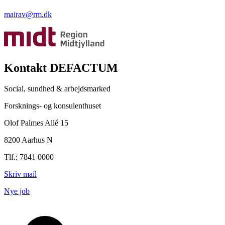
mairav@rm.dk
Kontakt DEFACTUM
Social, sundhed & arbejdsmarked
Forsknings- og konsulenthuset
Olof Palmes Allé 15
8200 Aarhus N
Tlf.: 7841 0000
Skriv mail
Nye job