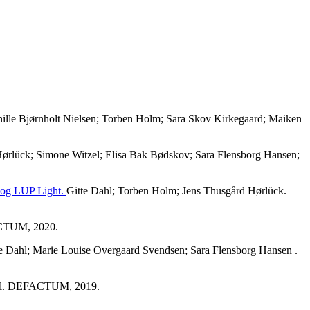
nille Bjørnholt Nielsen; Torben Holm; Sara Skov Kirkegaard; Maiken
 Hørlück; Simone Witzel; Elisa Bak Bødskov; Sara Flensborg Hansen;
i og LUP Light.
Gitte Dahl; Torben Holm; Jens Thusgård Hørlück.
ACTUM, 2020.
e Dahl; Marie Louise Overgaard Svendsen; Sara Flensborg Hansen .
Dahl. DEFACTUM, 2019.