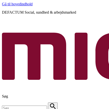
Gå til hovedindhold
DEFACTUM Social, sundhed & arbejdsmarked
Søg