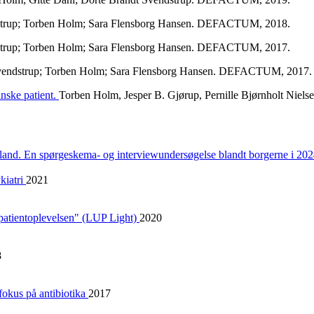
ndstrup; Torben Holm; Sara Flensborg Hansen. DEFACTUM, 2018.
ndstrup; Torben Holm; Sara Flensborg Hansen. DEFACTUM, 2017.
 Svendstrup; Torben Holm; Sara Flensborg Hansen. DEFACTUM, 2017.
inske patient.
Torben Holm, Jesper B. Gjørup, Pernille Bjørnholt Ni
land. En spørgeskema- og interviewundersøgelse blandt borgerne i 20
kiatri
2021
patientoplevelsen" (LUP Light)
2020
8
okus på antibiotika
2017