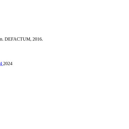
elsen. DEFACTUM, 2016.
24
2024