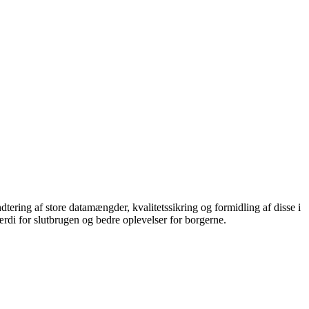
dtering af store datamængder, kvalitetssikring og formidling af disse i
rdi for slutbrugen og bedre oplevelser for borgerne.