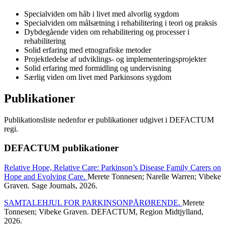
Specialviden om håb i livet med alvorlig sygdom
Specialviden om målsætning i rehabilitering i teori og praksis
Dybdegående viden om rehabilitering og processer i
rehabilitering
Solid erfaring med etnografiske metoder
Projektledelse af udviklings- og implementeringsprojekter
Solid erfaring med formidling og undervisning
Særlig viden om livet med Parkinsons sygdom
Publikationer
Publikationsliste nedenfor er publikationer udgivet i DEFACTUM
regi.
DEFACTUM publikationer
Relative Hope, Relative Care: Parkinson’s Disease Family Carers on
Hope and Evolving Care.
Merete Tonnesen; Narelle Warren; Vibeke
Graven. Sage Journals, 2026.
SAMTALEHJUL FOR PARKINSONPÅRØRENDE.
Merete
Tonnesen; Vibeke Graven. DEFACTUM, Region Midtjylland,
2026.