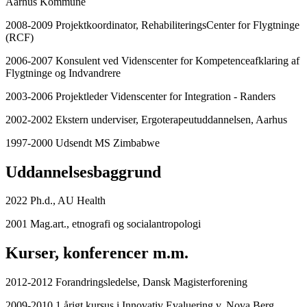
Aarhus Kommune
2008-2009 Projektkoordinator, RehabiliteringsCenter for Flygtninge
(RCF)
2006-2007 Konsulent ved Videnscenter for Kompetenceafklaring af
Flygtninge og Indvandrere
2003-2006 Projektleder Videnscenter for Integration - Randers
2002-2002 Ekstern underviser, Ergoterapeutuddannelsen, Aarhus
1997-2000 Udsendt MS Zimbabwe
Uddannelsesbaggrund
2022 Ph.d., AU Health
2001 Mag.art., etnografi og socialantropologi
Kurser, konferencer m.m.
2012-2012 Forandringsledelse, Dansk Magisterforening
2009-2010 1 årigt kursus i Innovativ Evaluering v. Nova Berg