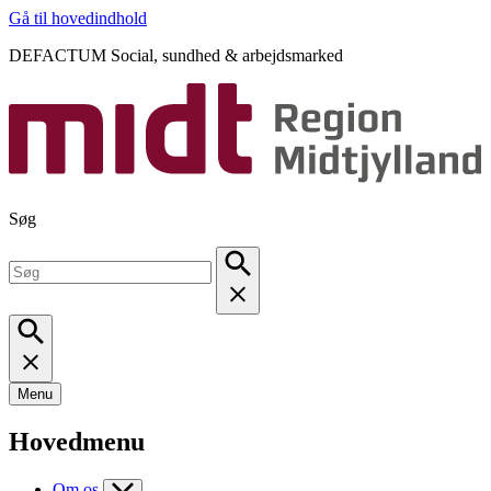
Gå til hovedindhold
DEFACTUM Social, sundhed & arbejdsmarked
Søg
Menu
Hovedmenu
Om os