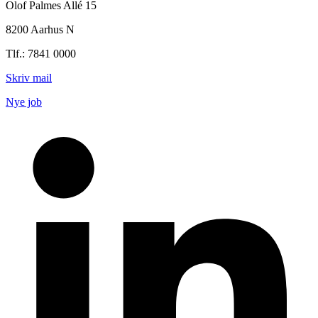
Olof Palmes Allé 15
8200 Aarhus N
Tlf.: 7841 0000
Skriv mail
Nye job