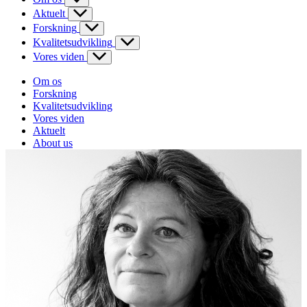
Aktuelt
Forskning
Kvalitetsudvikling
Vores viden
Om os
Forskning
Kvalitetsudvikling
Vores viden
Aktuelt
About us