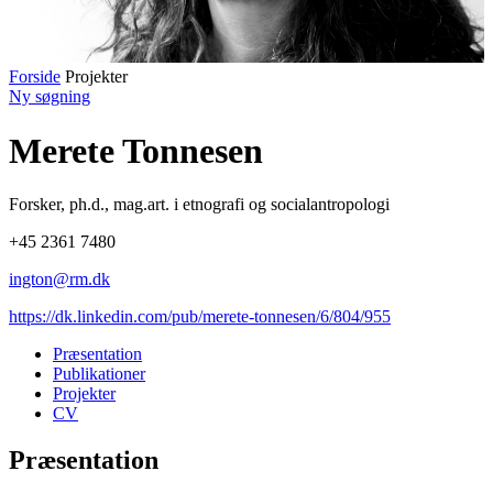
Forside
Projekter
Ny søgning
Merete Tonnesen
Forsker
,
ph.d., mag.art. i etnografi og socialantropologi
+45 2361 7480
ington@rm.dk
https://dk.linkedin.com/pub/merete-tonnesen/6/804/955
Præsentation
Publikationer
Projekter
CV
Præsentation