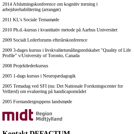
2014 Afslutningskonference om kognitiv træning i
arbejdsrehabilitering (arrangør)
2011 KL's Sociale Temamøde
2010 Ph.d.-kursus i kvantitativ metode på Aarhus Universitet
2009 Socialt Lederforums efterårskonference
2009 3-dages kursus i livskvalitetsmålingsredskabet "Quality of Life
Profile" v/University of Toronto, Canada
2008 Projektlederkursus
2005 1-dags kursus i Neuropædagogik
2005 Temadag ved SFI (nu: Det Nationale Forskningscenter for
Velfærd) om evaluering på handicapområdet
2005 Forstandergruppens landsmøde
Kontakt DEFACTUM