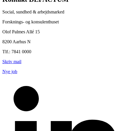
Social, sundhed & arbejdsmarked
Forsknings- og konsulenthuset
Olof Palmes Allé 15
8200 Aarhus N
Tlf.: 7841 0000
Skriv mail
Nye job