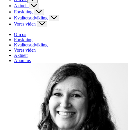
Aktuelt
Forskning
Kvalitetsudvikling
Vores viden
Om os
Forskning
Kvalitetsudvikling
Vores viden
Aktuelt
About us