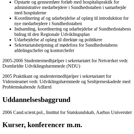
Opstarte og gennemføre forløb med hospitalspraktik for
administrative medarbejdere i Sundhedsstaben i samarbejde
med hospitalerne
Koordinering af og udarbejdelse af oplæg til introduktion for
nye medarbejdere i Sundhedsstaben
Indsamling, koordinering og udarbejdelse af Sundhedsstabens
bidrag til den Regionale Udviklingsplan
Udarbejdelse af oplæg til direktør og politikere
Sekretariatsbetjening af mødefora for Sundhedsstabens
afdelingschefer og kontorchefer
2005-2006 Studentermedhjælper i sekretariatet for Netværket vedr.
Domfældte Udviklingshæmmede (NDU)
2005 Praktikant og studentermedhjælper i sekretariatet for
Vidensteamet vedr. Udviklingshæmmede og Senhjerneskadede med
Problemskabende Adfærd
Uddannelsesbaggrund
2006 Cand.scient.pol., Institut for Statskundskab, Aarhus Universitet
Kurser, konferencer m.m.