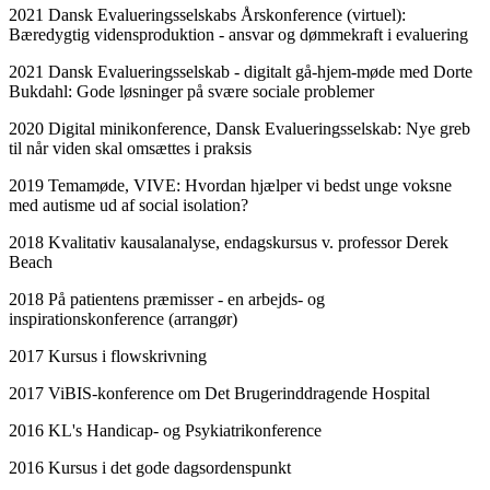
2021 Dansk Evalueringsselskabs Årskonference (virtuel):
Bæredygtig vidensproduktion - ansvar og dømmekraft i evaluering
2021 Dansk Evalueringsselskab - digitalt gå-hjem-møde med Dorte
Bukdahl: Gode løsninger på svære sociale problemer
2020 Digital minikonference, Dansk Evalueringsselskab: Nye greb
til når viden skal omsættes i praksis
2019 Temamøde, VIVE: Hvordan hjælper vi bedst unge voksne
med autisme ud af social isolation?
2018 Kvalitativ kausalanalyse, endagskursus v. professor Derek
Beach
2018 På patientens præmisser - en arbejds- og
inspirationskonference (arrangør)
2017 Kursus i flowskrivning
2017 ViBIS-konference om Det Brugerinddragende Hospital
2016 KL's Handicap- og Psykiatrikonference
2016 Kursus i det gode dagsordenspunkt