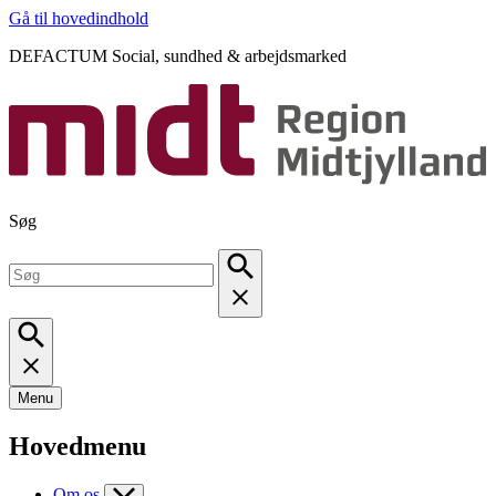
Gå til hovedindhold
DEFACTUM Social, sundhed & arbejdsmarked
Søg
Menu
Hovedmenu
Om os