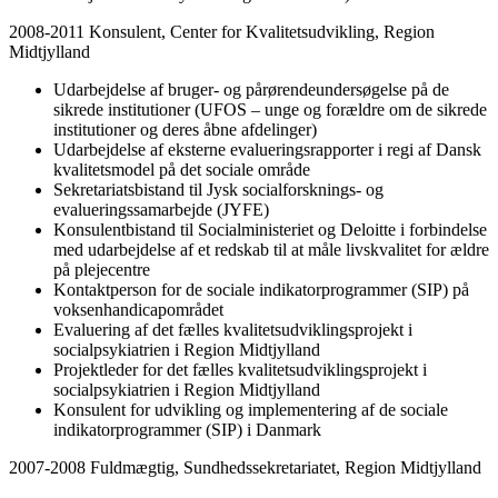
2008-2011 Konsulent, Center for Kvalitetsudvikling, Region
Midtjylland
Udarbejdelse af bruger- og pårørendeundersøgelse på de
sikrede institutioner (UFOS – unge og forældre om de sikrede
institutioner og deres åbne afdelinger)
Udarbejdelse af eksterne evalueringsrapporter i regi af Dansk
kvalitetsmodel på det sociale område
Sekretariatsbistand til Jysk socialforsknings- og
evalueringssamarbejde (JYFE)
Konsulentbistand til Socialministeriet og Deloitte i forbindelse
med udarbejdelse af et redskab til at måle livskvalitet for ældre
på plejecentre
Kontaktperson for de sociale indikatorprogrammer (SIP) på
voksenhandicapområdet
Evaluering af det fælles kvalitetsudviklingsprojekt i
socialpsykiatrien i Region Midtjylland
Projektleder for det fælles kvalitetsudviklingsprojekt i
socialpsykiatrien i Region Midtjylland
Konsulent for udvikling og implementering af de sociale
indikatorprogrammer (SIP) i Danmark
2007-2008 Fuldmægtig, Sundhedssekretariatet, Region Midtjylland