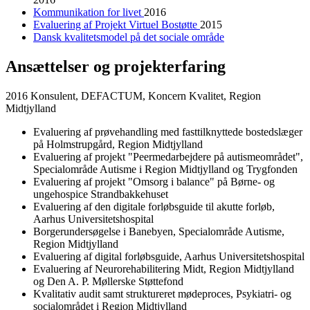
Kommunikation for livet
2016
Evaluering af Projekt Virtuel Bostøtte
2015
Dansk kvalitetsmodel på det sociale område
Ansættelser og projekterfaring
2016 Konsulent, DEFACTUM, Koncern Kvalitet, Region
Midtjylland
Evaluering af prøvehandling med fasttilknyttede bostedslæger
på Holmstrupgård, Region Midtjylland
Evaluering af projekt "Peermedarbejdere på autismeområdet",
Specialområde Autisme i Region Midtjylland og Trygfonden
Evaluering af projekt "Omsorg i balance" på Børne- og
ungehospice Strandbakkehuset
Evaluering af den digitale forløbsguide til akutte forløb,
Aarhus Universitetshospital
Borgerundersøgelse i Banebyen, Specialområde Autisme,
Region Midtjylland
Evaluering af digital forløbsguide, Aarhus Universitetshospital
Evaluering af Neurorehabilitering Midt, Region Midtjylland
og Den A. P. Møllerske Støttefond
Kvalitativ audit samt struktureret mødeproces, Psykiatri- og
socialområdet i Region Midtjylland