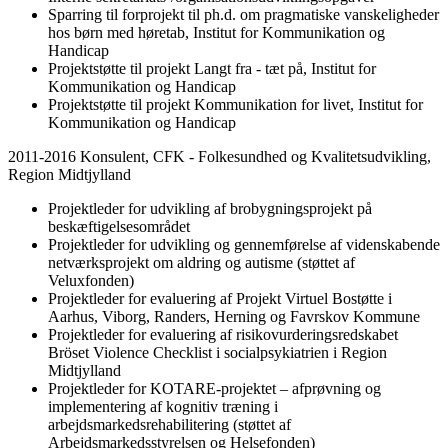
Sparring til forprojekt til ph.d. om pragmatiske vanskeligheder
hos børn med høretab, Institut for Kommunikation og
Handicap
Projektstøtte til projekt Langt fra - tæt på, Institut for
Kommunikation og Handicap
Projektstøtte til projekt Kommunikation for livet, Institut for
Kommunikation og Handicap
2011-2016 Konsulent, CFK - Folkesundhed og Kvalitetsudvikling,
Region Midtjylland
Projektleder for udvikling af brobygningsprojekt på
beskæftigelsesområdet
Projektleder for udvikling og gennemførelse af videnskabende
netværksprojekt om aldring og autisme (støttet af
Veluxfonden)
Projektleder for evaluering af Projekt Virtuel Bostøtte i
Aarhus, Viborg, Randers, Herning og Favrskov Kommune
Projektleder for evaluering af risikovurderingsredskabet
Bröset Violence Checklist i socialpsykiatrien i Region
Midtjylland
Projektleder for KOTARE-projektet – afprøvning og
implementering af kognitiv træning i
arbejdsmarkedsrehabilitering (støttet af
Arbejdsmarkedsstyrelsen og Helsefonden)