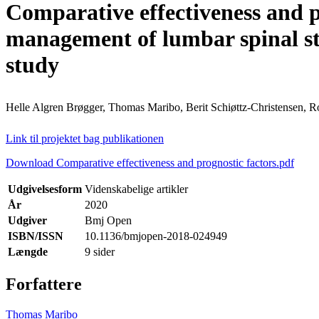
Comparative effectiveness and p
management of lumbar spinal ste
study
Helle Algren Brøgger, Thomas Maribo, Berit Schiøttz-Christensen, R
Link til projektet bag publikationen
Download Comparative effectiveness and prognostic factors.pdf
Udgivelsesform
Videnskabelige artikler
År
2020
Udgiver
Bmj Open
ISBN/ISSN
10.1136/bmjopen-2018-024949
Længde
9 sider
Forfattere
Thomas Maribo