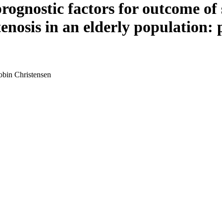
rognostic factors for outcome of 
nosis in an elderly population: p
obin Christensen