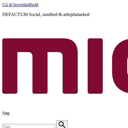
Gå til hovedindhold
DEFACTUM Social, sundhed & arbejdsmarked
Søg