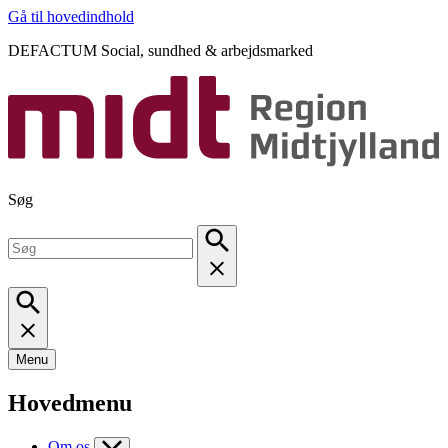
Gå til hovedindhold
DEFACTUM Social, sundhed & arbejdsmarked
Søg
Menu
Hovedmenu
Om os