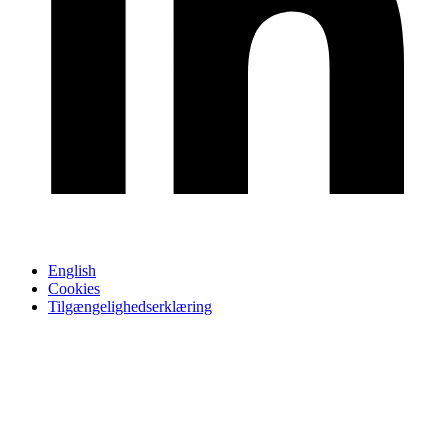
English
Cookies
Tilgængelighedserklæring