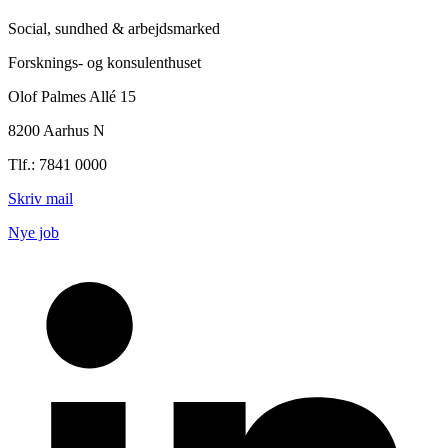
Social, sundhed & arbejdsmarked
Forsknings- og konsulenthuset
Olof Palmes Allé 15
8200 Aarhus N
Tlf.: 7841 0000
Skriv mail
Nye job