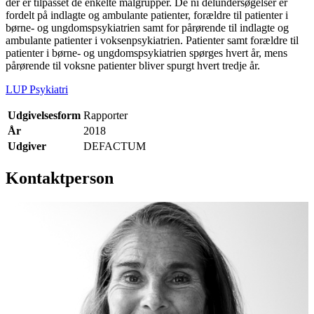
der er tilpasset de enkelte målgrupper. De ni delundersøgelser er
fordelt på indlagte og ambulante patienter, forældre til patienter i
børne- og ungdomspsykiatrien samt for pårørende til indlagte og
ambulante patienter i voksenpsykiatrien. Patienter samt forældre til
patienter i børne- og ungdomspsykiatrien spørges hvert år, mens
pårørende til voksne patienter bliver spurgt hvert tredje år.
LUP Psykiatri
Udgivelsesform
Rapporter
År
2018
Udgiver
DEFACTUM
Kontaktperson