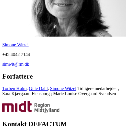
Simone Witzel
+45 4042 7144
simwit@rm.dk
Forfattere
Torben Holm
;
Gitte Dahl
;
Simone Witzel
Tidligere medarbejder
;
Sara Kjærgaard Flensborg
;
Marie Louise Overgaard Svendsen
Kontakt DEFACTUM