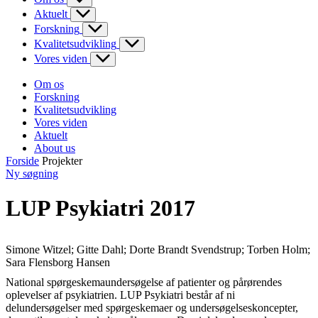
Aktuelt
Forskning
Kvalitetsudvikling
Vores viden
Om os
Forskning
Kvalitetsudvikling
Vores viden
Aktuelt
About us
Forside
Projekter
Ny søgning
LUP Psykiatri 2017
Simone Witzel; Gitte Dahl; Dorte Brandt Svendstrup; Torben Holm;
Sara Flensborg Hansen
National spørgeskemaundersøgelse af patienter og pårørendes
oplevelser af psykiatrien. LUP Psykiatri består af ni
delundersøgelser med spørgeskemaer og undersøgelseskoncepter,