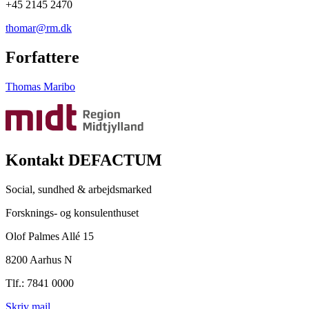
+45 2145 2470
thomar@rm.dk
Forfattere
Thomas Maribo
Kontakt DEFACTUM
Social, sundhed & arbejdsmarked
Forsknings- og konsulenthuset
Olof Palmes Allé 15
8200 Aarhus N
Tlf.: 7841 0000
Skriv mail