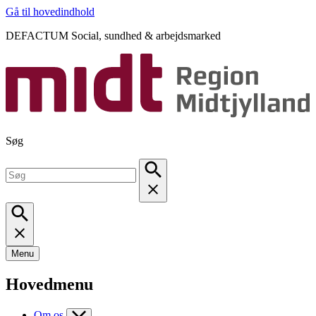
Gå til hovedindhold
DEFACTUM Social, sundhed & arbejdsmarked
Søg
Menu
Hovedmenu
Om os