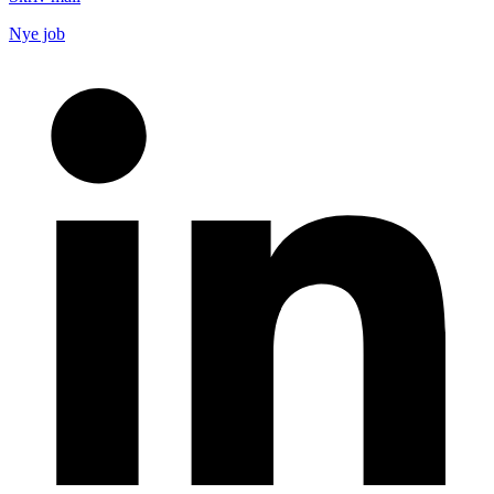
Nye job