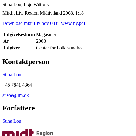
Stina Lou; Inge Wittrup.
Mi(d)t Liv, Region Midtjylland 2008, 1:18
Download midt Liv nov 08 til www ny.pdf
Udgivelsesform
Magasiner
År
2008
Udgiver
Center for Folkesundhed
Kontaktperson
Stina Lou
+45 7841 4364
stisoe@rm.dk
Forfattere
Stina Lou