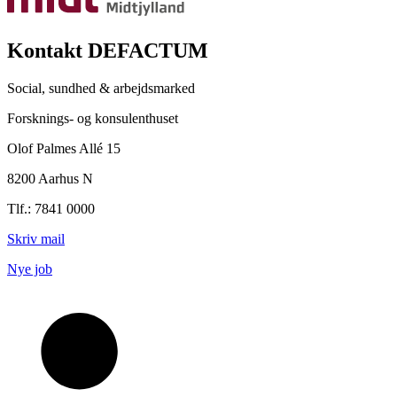
Kontakt DEFACTUM
Social, sundhed & arbejdsmarked
Forsknings- og konsulenthuset
Olof Palmes Allé 15
8200 Aarhus N
Tlf.: 7841 0000
Skriv mail
Nye job