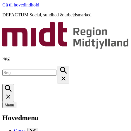
Gå til hovedindhold
DEFACTUM Social, sundhed & arbejdsmarked
Søg
Menu
Hovedmenu
Om os