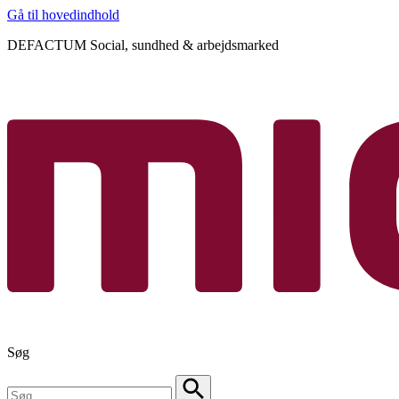
Gå til hovedindhold
DEFACTUM Social, sundhed & arbejdsmarked
Søg