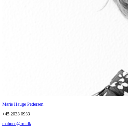
Marie Hauge Pedersen
+45 2033 0933
mahpee@rm.dk