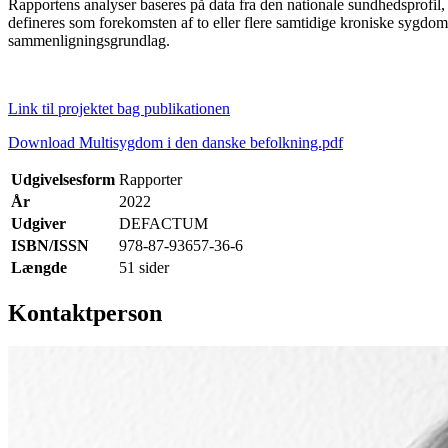
Rapportens analyser baseres på data fra den nationale sundhedsprofi
defineres som forekomsten af to eller flere samtidige kroniske sygdom
sammenligningsgrundlag.
Link til projektet bag publikationen
Download Multisygdom i den danske befolkning.pdf
Udgivelsesform
Rapporter
År
2022
Udgiver
DEFACTUM
ISBN/ISSN
978-87-93657-36-6
Længde
51 sider
Kontaktperson