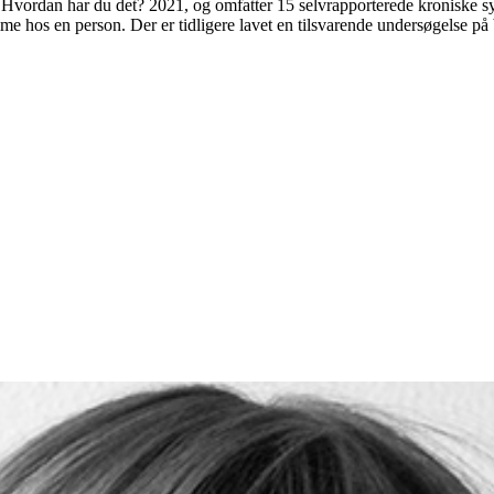
l, Hvordan har du det? 2021, og omfatter 15 selvrapporterede kronisk
me hos en person. Der er tidligere lavet en tilsvarende undersøgelse p