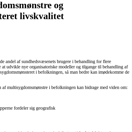
gdomsmønstre og
ret livskvalitet
de andel af sundhedsvæsenets brugere i behandling for flere
 udvikle nye organisatoriske modeller og tilgange til behandling af
 til sygdomsmønsteret i befolkningen, så man bedre kan imødekomme de
ion af multisygdomsmønstre i befolkningen kan bidrage med viden om:
perne fordeler sig geografisk