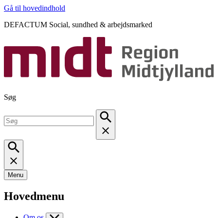
Gå til hovedindhold
DEFACTUM Social, sundhed & arbejdsmarked
Søg
Menu
Hovedmenu
Om os