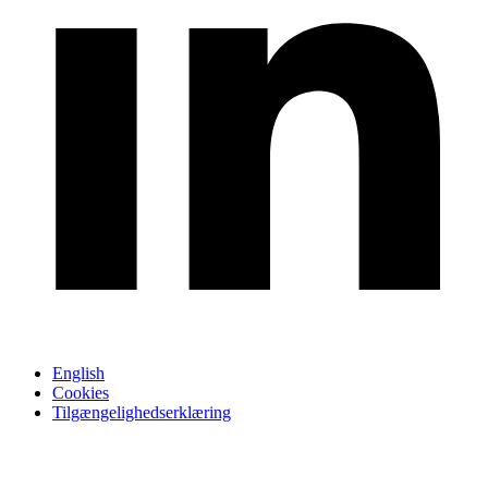
English
Cookies
Tilgængelighedserklæring