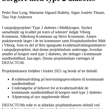
Peder Hau Lyng, Marianne Sigaard Balleby, Signe Andrén Thrane,
Tina Veje Andersen
I satspuljeprojektet 'Type 2 diabetes i Midtklyngen. Styrket
samarbejde og kvalitet på tværs af sektorer' indgår Viborg
Kommune, Silkeborg Kommune og Skive Kommune, Almen
praktiserende læger i de tre kommuner samt Hospitalsenheden Midt
i Viborg. Som en del af flere igangsatte kvalitetsudviklingsinitiativer
i satspuljeprojektet, skal denne projektindsats undersøge, hvordan
antallet af borgere med type 2 diabetes, der deltager i kommunale
sundhedstilbud, kan øges. Denne projektindsats varetages af
DEFACTUM.
Projektindsatsen forløber i foråret 2021 og består af tre delmål:
Kvalitetsudvikling på henvisningsproceduren til kommunale
sundhedstilbud
Undersøgelse af behovet for at kvalitetsudvikle de
kommunale sundhedstilbud til borgere med type 2 diabetes
Afprøvning af nye supplerende tilbud
DEFACTUMs rolle er at afdække projektindsatsens delmål ved