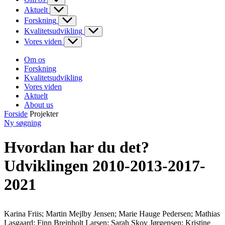
Aktuelt
Forskning
Kvalitetsudvikling
Vores viden
Om os
Forskning
Kvalitetsudvikling
Vores viden
Aktuelt
About us
Forside
Projekter
Ny søgning
Hvordan har du det?
Udviklingen 2010-2013-2017-
2021
Karina Friis; Martin Mejlby Jensen; Marie Hauge Pedersen; Mathias
Lasgaard; Finn Breinholt Larsen; Sarah Skov Jørgensen; Kristine