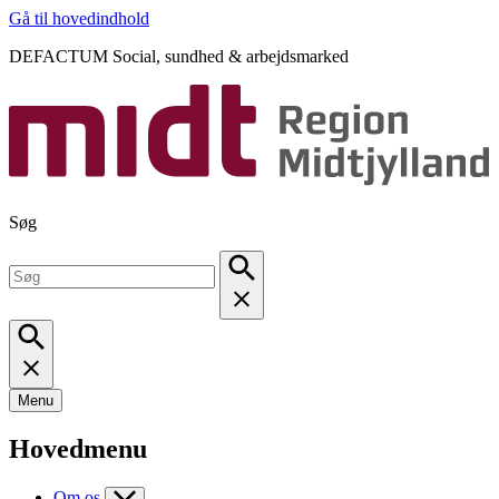
Gå til hovedindhold
DEFACTUM Social, sundhed & arbejdsmarked
Søg
Menu
Hovedmenu
Om os