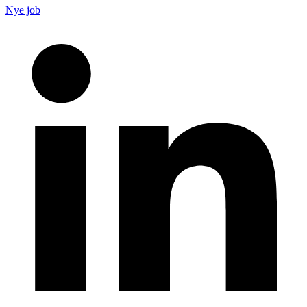
Nye job