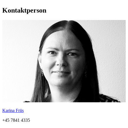
Kontaktperson
Karina Friis
+45 7841 4335