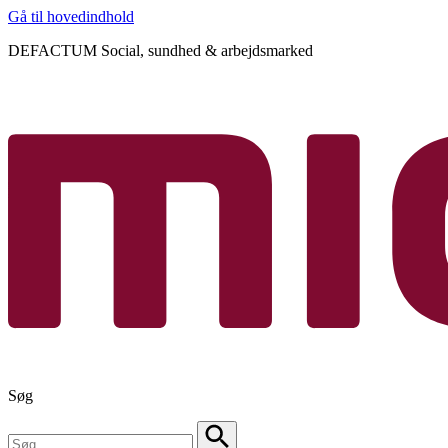
Gå til hovedindhold
DEFACTUM Social, sundhed & arbejdsmarked
Søg