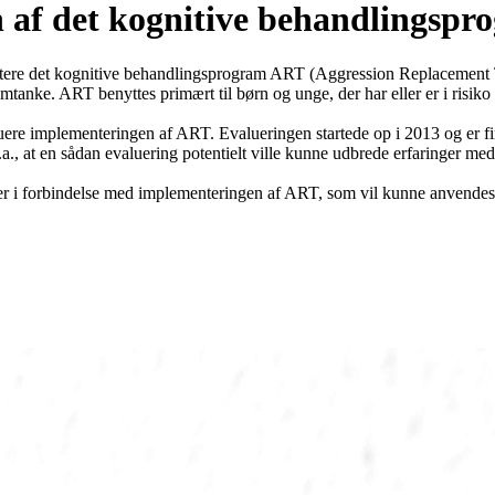
n af det kognitive behandlingsp
tere det kognitive behandlingsprogram ART (Aggression Replacement T
tanke. ART benyttes primært til børn og unge, der har eller er i risiko
uere implementeringen af ART. Evalueringen startede op i 2013 og er fi
., at en sådan evaluering potentielt ville kunne udbrede erfaringer med
ler i forbindelse med implementeringen af ART, som vil kunne anvendes a