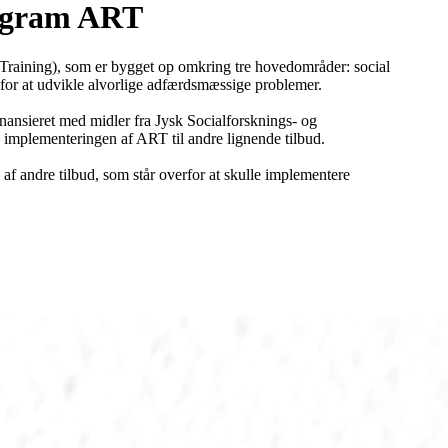
rogram ART
raining), som er bygget op omkring tre hovedområder: social
 for at udvikle alvorlige adfærdsmæssige problemer.
nansieret med midler fra Jysk Socialforsknings- og
 implementeringen af ART til andre lignende tilbud.
f andre tilbud, som står overfor at skulle implementere