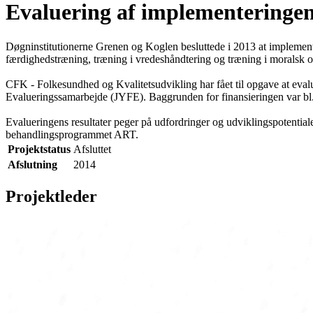
Evaluering af implementeringe
Døgninstitutionerne Grenen og Koglen besluttede i 2013 at implemen
færdighedstræning, træning i vredeshåndtering og træning i moralsk om
CFK - Folkesundhed og Kvalitetsudvikling har fået til opgave at eval
Evalueringssamarbejde (JYFE). Baggrunden for finansieringen var bl.a
Evalueringens resultater peger på udfordringer og udviklingspotentia
behandlingsprogrammet ART.
Projektstatus
Afsluttet
Afslutning
2014
Projektleder