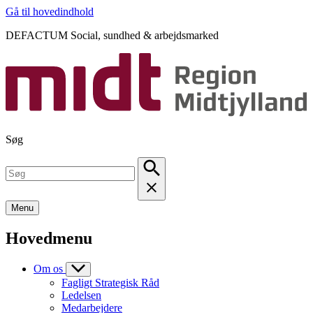
Gå til hovedindhold
DEFACTUM Social, sundhed & arbejdsmarked
Søg
Menu
Hovedmenu
Om os
Fagligt Strategisk Råd
Ledelsen
Medarbejdere