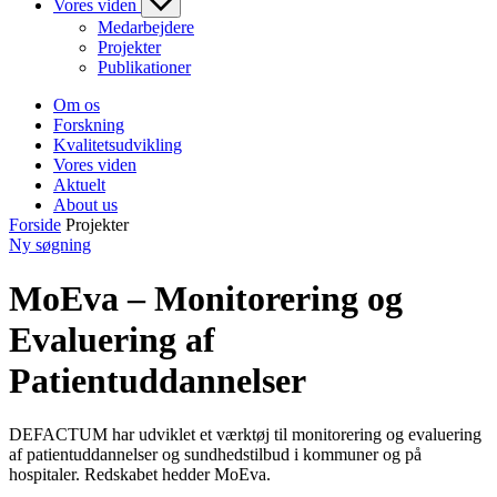
Vores viden
Medarbejdere
Projekter
Publikationer
Om os
Forskning
Kvalitetsudvikling
Vores viden
Aktuelt
About us
Forside
Projekter
Ny søgning
MoEva – Monitorering og
Evaluering af
Patientuddannelser
DEFACTUM har udviklet et værktøj til monitorering og evaluering
af patientuddannelser og sundhedstilbud i kommuner og på
hospitaler. Redskabet hedder MoEva.