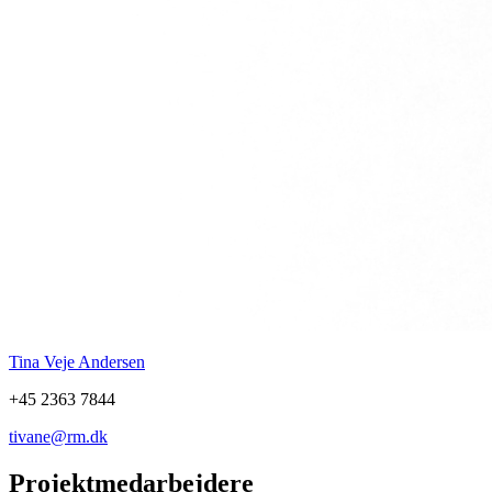
Tina Veje Andersen
+45 2363 7844
tivane@rm.dk
Projektmedarbejdere