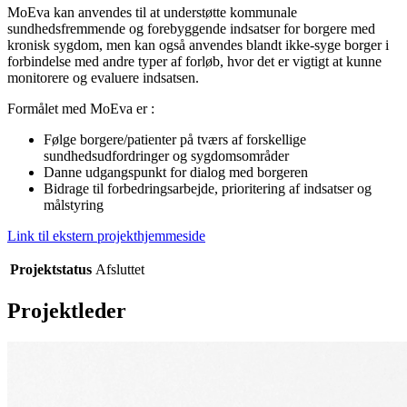
MoEva kan anvendes til at understøtte kommunale
sundhedsfremmende og forebyggende indsatser for borgere med
kronisk sygdom, men kan også anvendes blandt ikke-syge borger i
forbindelse med andre typer af forløb, hvor det er vigtigt at kunne
monitorere og evaluere indsatsen.
Formålet med MoEva er :
Følge borgere/patienter på tværs af forskellige
sundhedsudfordringer og sygdomsområder
Danne udgangspunkt for dialog med borgeren
Bidrage til forbedringsarbejde, prioritering af indsatser og
målstyring
Link til ekstern projekthjemmeside
Projektstatus
Afsluttet
Projektleder