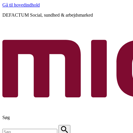
Gå til hovedindhold
DEFACTUM Social, sundhed & arbejdsmarked
Søg