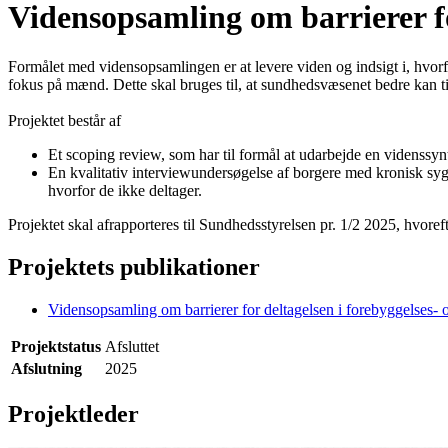
Vidensopsamling om barrierer for
Formålet med vidensopsamlingen er at levere viden og indsigt i, hvorfor
fokus på mænd. Dette skal bruges til, at sundhedsvæsenet bedre kan t
Projektet består af
Et scoping review, som har til formål at udarbejde en videnssynt
En kvalitativ interviewundersøgelse af borgere med kronisk sygdo
hvorfor de ikke deltager.
Projektet skal afrapporteres til Sundhedsstyrelsen pr. 1/2 2025, hvoref
Projektets publikationer
Vidensopsamling om barrierer for deltagelsen i forebyggelses- o
Projektstatus
Afsluttet
Afslutning
2025
Projektleder