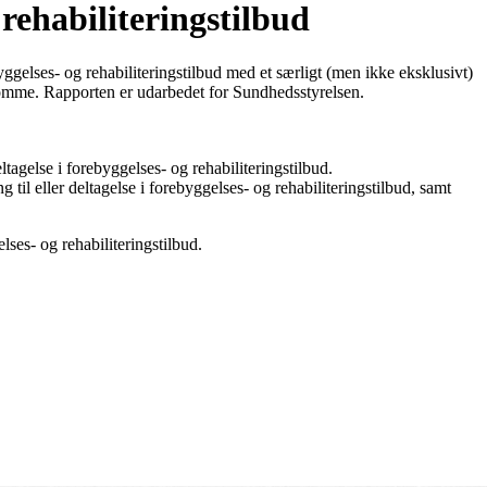
rehabiliteringstilbud
yggelses- og rehabiliteringstilbud med et særligt (men ikke eksklusivt)
gdomme. Rapporten er udarbedet for Sundhedsstyrelsen.
tagelse i forebyggelses- og rehabiliteringstilbud.
til eller deltagelse i forebyggelses- og rehabiliteringstilbud, samt
lses- og rehabiliteringstilbud.