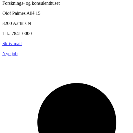
Forsknings- og konsulenthuset
Olof Palmes Allé 15
8200 Aarhus N
Tlf.: 7841 0000
Skriv mail
Nye job