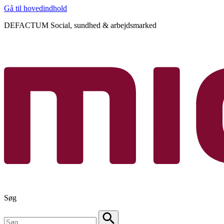
Gå til hovedindhold
DEFACTUM Social, sundhed & arbejdsmarked
Søg