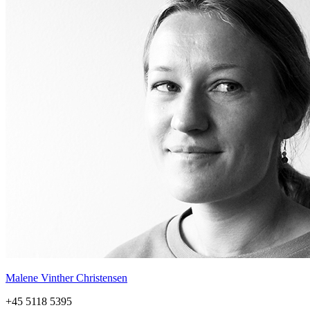
Malene Vinther Christensen
+45 5118 5395