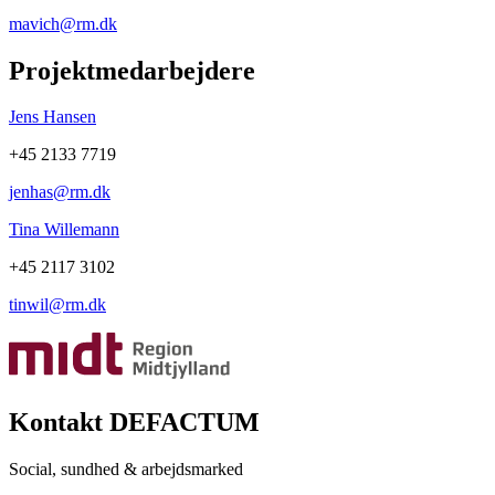
mavich@rm.dk
Projektmedarbejdere
Jens Hansen
+45 2133 7719
jenhas@rm.dk
Tina Willemann
+45 2117 3102
tinwil@rm.dk
Kontakt DEFACTUM
Social, sundhed & arbejdsmarked