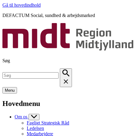
Gå til hovedindhold
DEFACTUM Social, sundhed & arbejdsmarked
Søg
Menu
Hovedmenu
Om os
Fagligt Strategisk Råd
Ledelsen
Medarbejdere