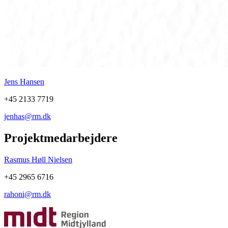
Jens Hansen
+45 2133 7719
jenhas@rm.dk
Projektmedarbejdere
Rasmus Høll Nielsen
+45 2965 6716
rahoni@rm.dk