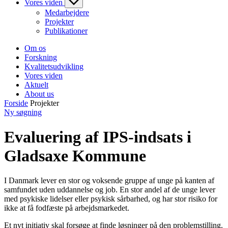
Vores viden
Medarbejdere
Projekter
Publikationer
Om os
Forskning
Kvalitetsudvikling
Vores viden
Aktuelt
About us
Forside
Projekter
Ny søgning
Evaluering af IPS-indsats i
Gladsaxe Kommune
I Danmark lever en stor og voksende gruppe af unge på kanten af
samfundet uden uddannelse og job. En stor andel af de unge lever
med psykiske lidelser eller psykisk sårbarhed, og har stor risiko for
ikke at få fodfæste på arbejdsmarkedet.
Et nyt initiativ skal forsøge at finde løsninger på den problemstilling.