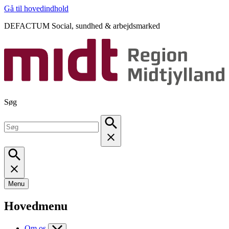
Gå til hovedindhold
DEFACTUM Social, sundhed & arbejdsmarked
Søg
Menu
Hovedmenu
Om os