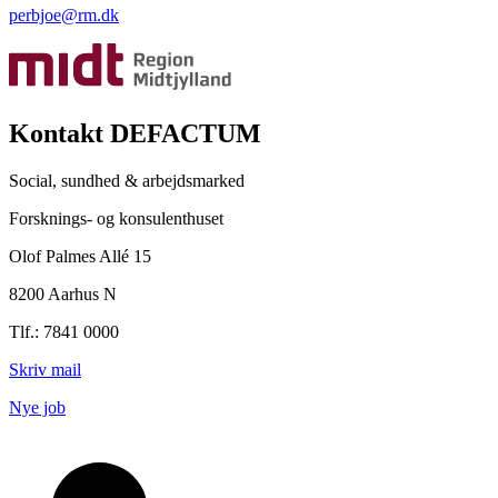
perbjoe@rm.dk
Kontakt DEFACTUM
Social, sundhed & arbejdsmarked
Forsknings- og konsulenthuset
Olof Palmes Allé 15
8200 Aarhus N
Tlf.: 7841 0000
Skriv mail
Nye job