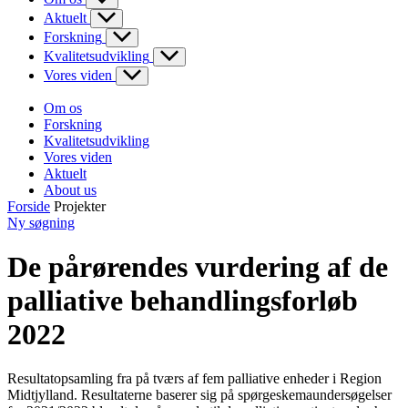
Aktuelt
Forskning
Kvalitetsudvikling
Vores viden
Om os
Forskning
Kvalitetsudvikling
Vores viden
Aktuelt
About us
Forside
Projekter
Ny søgning
De pårørendes vurdering af de
palliative behandlingsforløb
2022
Resultatopsamling fra på tværs af fem palliative enheder i Region
Midtjylland. Resultaterne baserer sig på spørgeskemaundersøgelser