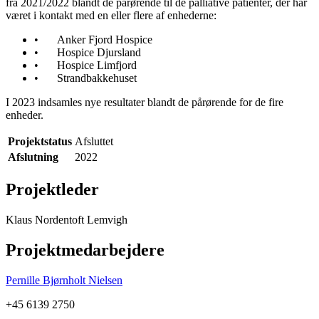
fra 2021/2022 blandt de pårørende til de palliative patienter, der har
været i kontakt med en eller flere af enhederne:
•
Anker Fjord Hospice
•
Hospice Djursland
•
Hospice Limfjord
•
Strandbakkehuset
I 2023 indsamles nye resultater blandt de pårørende for de fire
enheder.
Projektstatus
Afsluttet
Afslutning
2022
Projektleder
Klaus Nordentoft Lemvigh
Projektmedarbejdere
Pernille Bjørnholt Nielsen
+45 6139 2750