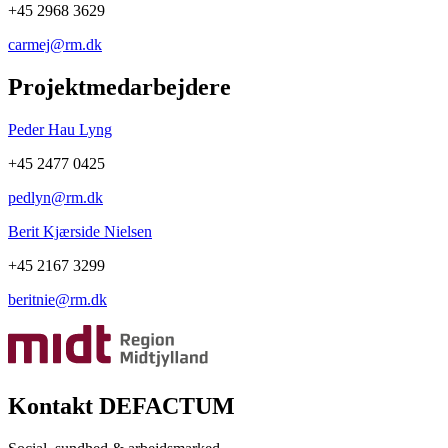
+45 2968 3629
carmej@rm.dk
Projektmedarbejdere
Peder Hau Lyng
+45 2477 0425
pedlyn@rm.dk
Berit Kjærside Nielsen
+45 2167 3299
beritnie@rm.dk
Kontakt DEFACTUM