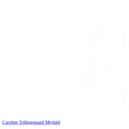
Caroline Trillingsgaard Mejdahl