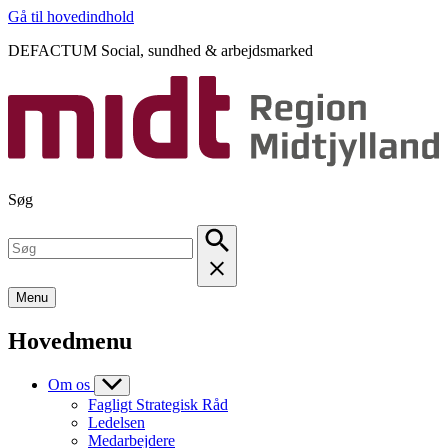
Gå til hovedindhold
DEFACTUM Social, sundhed & arbejdsmarked
Søg
Menu
Hovedmenu
Om os
Fagligt Strategisk Råd
Ledelsen
Medarbejdere