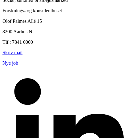
Social, sundhed & arbejdsmarked
Forsknings- og konsulenthuset
Olof Palmes Allé 15
8200 Aarhus N
Tlf.: 7841 0000
Skriv mail
Nye job