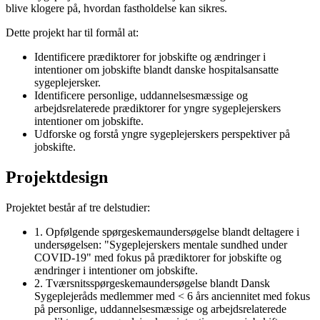
blive klogere på, hvordan fastholdelse kan sikres.
Dette projekt har til formål at:
Identificere prædiktorer for jobskifte og ændringer i
intentioner om jobskifte blandt danske hospitalsansatte
sygeplejersker.
Identificere personlige, uddannelsesmæssige og
arbejdsrelaterede prædiktorer for yngre sygeplejerskers
intentioner om jobskifte.
Udforske og forstå yngre sygeplejerskers perspektiver på
jobskifte.
Projektdesign
Projektet består af tre delstudier:
1. Opfølgende spørgeskemaundersøgelse blandt deltagere i
undersøgelsen: "Sygeplejerskers mentale sundhed under
COVID-19" med fokus på prædiktorer for jobskifte og
ændringer i intentioner om jobskifte.
2. Tværsnitsspørgeskemaundersøgelse blandt Dansk
Sygeplejeråds medlemmer med < 6 års anciennitet med fokus
på personlige, uddannelsesmæssige og arbejdsrelaterede