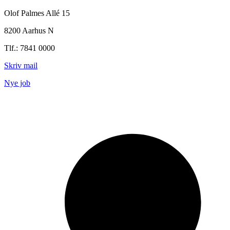
Olof Palmes Allé 15
8200 Aarhus N
Tlf.: 7841 0000
Skriv mail
Nye job