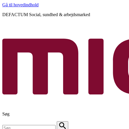
Gå til hovedindhold
DEFACTUM Social, sundhed & arbejdsmarked
Søg