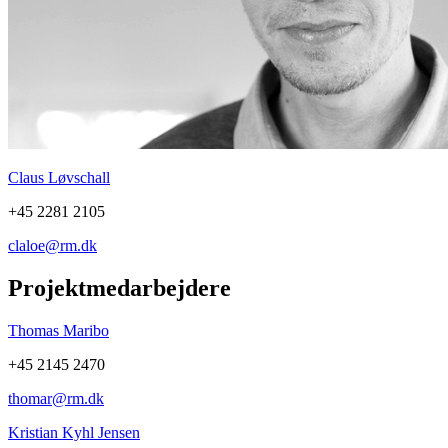
Claus Løvschall
+45 2281 2105
claloe@rm.dk
Projektmedarbejdere
Thomas Maribo
+45 2145 2470
thomar@rm.dk
Kristian Kyhl Jensen