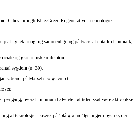
ier Cities through Blue-Green Regenerative Technologies.
ælp af ny teknologi og sammenligning på tværs af data fra Danmark,
 sociale og økonomiske indikatorer.
mental sygdom (n=30).
rganisationer på MarselisborgCentret.
røver.
er per gang, hvoraf minimum halvdelen af tiden skal være aktiv (ikke
ring af teknologier baseret på ’blå-grønne’ løsninger i byerne, der