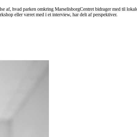
e af, hvad parken omkring MarselisborgCentret bidrager med til lokalo
shop eller været med i et interview, har delt af perspektiver.