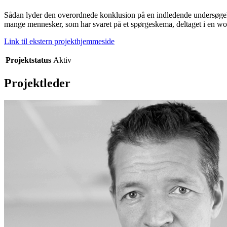
Sådan lyder den overordnede konklusion på en indledende undersøgels
mange mennesker, som har svaret på et spørgeskema, deltaget i en work
Link til ekstern projekthjemmeside
Projektstatus
Aktiv
Projektleder