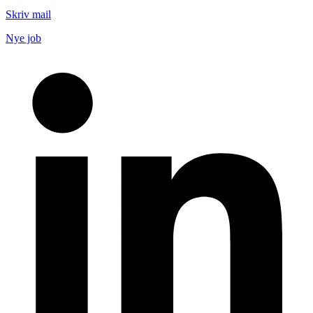
Skriv mail
Nye job