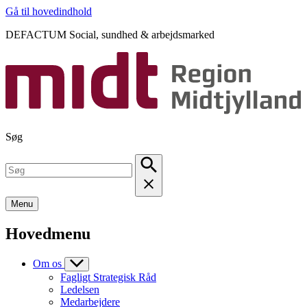
Gå til hovedindhold
DEFACTUM Social, sundhed & arbejdsmarked
Søg
Menu
Hovedmenu
Om os
Fagligt Strategisk Råd
Ledelsen
Medarbejdere