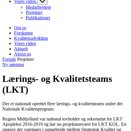
Vores viden
Medarbejdere
Projekter
Publikationer
Om os
Forskning
Kvalitetsudvikling
Vores viden
Aktuelt
About us
Forside
Projekter
Ny søgning
Lærings- og Kvalitetsteams
(LKT)
Der er nationalt oprettet flere lærings- og kvalitetsteams under det
Nationale Kvalitetsprogram.
Region Midtjylland var national tovholder og sekretariat for LKT
Apopleksi 2016-2019 og har nu projektansvaret for LKT KOL. En
opgave der varetages i samarbejde mellem Strategisk Kvalitet og