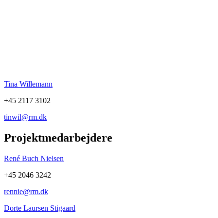
Tina Willemann
+45 2117 3102
tinwil@rm.dk
Projektmedarbejdere
René Buch Nielsen
+45 2046 3242
rennie@rm.dk
Dorte Laursen Stigaard