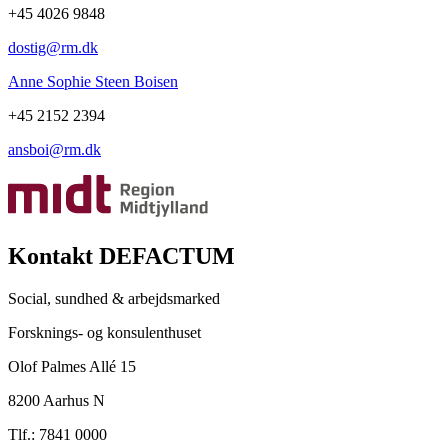
+45 4026 9848
dostig@rm.dk
Anne Sophie Steen Boisen
+45 2152 2394
ansboi@rm.dk
Kontakt DEFACTUM
Social, sundhed & arbejdsmarked
Forsknings- og konsulenthuset
Olof Palmes Allé 15
8200 Aarhus N
Tlf.: 7841 0000