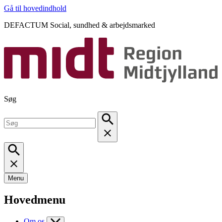
Gå til hovedindhold
DEFACTUM Social, sundhed & arbejdsmarked
Søg
Menu
Hovedmenu
Om os