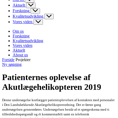
Aktuelt
Forskning
Kvalitetsudvikling
Vores viden
Om os
Forskning
Kvalitetsudvikling
Vores viden
Aktuelt
About us
Forside
Projekter
Ny søgning
Patienternes oplevelse af
Akutlægehelikopteren 2019
Denne undersøgelse kortlægger patientoplevelsen af kontakten med personalet
i Den Landsdækkende Akutlægehelikopterordning. Det er første gang
undersøgelsen gennemføres. Undersøgelsen består af et spørgeskema med ti
tilfredshedsspørgsmål og ét kommentarfelt samt en telefonisk