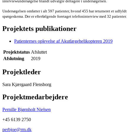
interviewundersøgelse blandt udvalgte deltagere i undersøgelsen.
Undersøgelsen omfatter i alt 597 patienter, hvoraf 455 har returneret et udfyldt
spørgeskema. Der er efterfølgende foretaget telefoninterview med 32 patienter.
Projektets publikationer
Patienternes oplevelse af Akutlægehelikopteren 2019
Projektstatus
Afsluttet
Afslutning
2019
Projektleder
Sara Kjærgaard Flensborg
Projektmedarbejdere
Pernille Bjørnholt Nielsen
+45 6139 2750
perbjoe@rm.dk