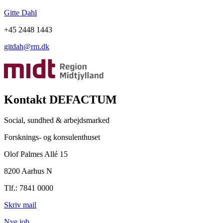
Gitte Dahl
+45 2448 1443
gitdah@rm.dk
Kontakt DEFACTUM
Social, sundhed & arbejdsmarked
Forsknings- og konsulenthuset
Olof Palmes Allé 15
8200 Aarhus N
Tlf.: 7841 0000
Skriv mail
Nye job