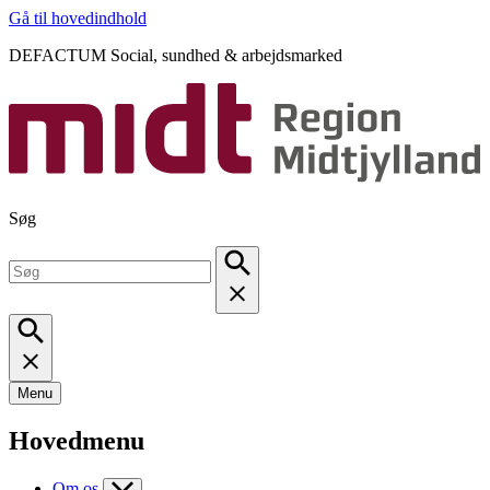
Gå til hovedindhold
DEFACTUM Social, sundhed & arbejdsmarked
Søg
Menu
Hovedmenu
Om os