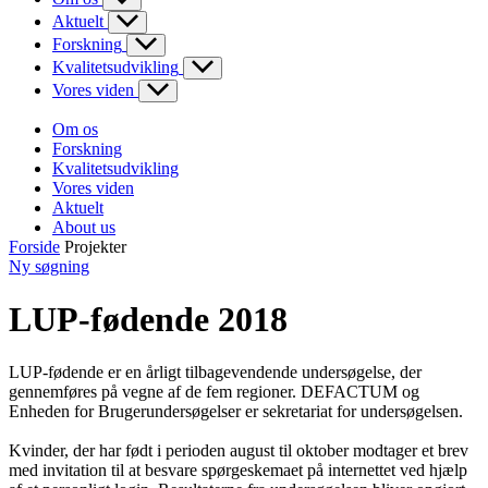
Aktuelt
Forskning
Kvalitetsudvikling
Vores viden
Om os
Forskning
Kvalitetsudvikling
Vores viden
Aktuelt
About us
Forside
Projekter
Ny søgning
LUP-fødende 2018
LUP-fødende er en årligt tilbagevendende undersøgelse, der
gennemføres på vegne af de fem regioner. DEFACTUM og
Enheden for Brugerundersøgelser er sekretariat for undersøgelsen.
Kvinder, der har født i perioden august til oktober modtager et brev
med invitation til at besvare spørgeskemaet på internettet ved hjælp