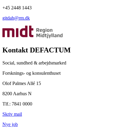
+45 2448 1443
gitdah@rm.dk
Kontakt DEFACTUM
Social, sundhed & arbejdsmarked
Forsknings- og konsulenthuset
Olof Palmes Allé 15
8200 Aarhus N
Tlf.: 7841 0000
Skriv mail
Nye job