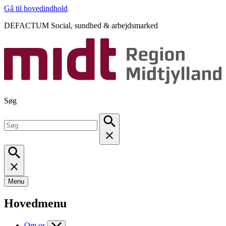
Gå til hovedindhold
DEFACTUM Social, sundhed & arbejdsmarked
Søg
Menu
Hovedmenu
Om os