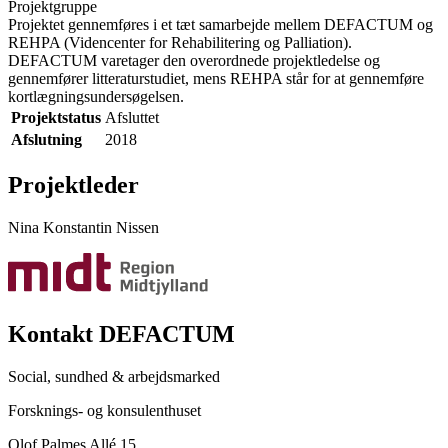
Projektgruppe
Projektet gennemføres i et tæt samarbejde mellem DEFACTUM og
REHPA (Videncenter for Rehabilitering og Palliation).
DEFACTUM varetager den overordnede projektledelse og
gennemfører litteraturstudiet, mens REHPA står for at gennemføre
kortlægningsundersøgelsen.
Projektstatus
Afsluttet
Afslutning
2018
Projektleder
Nina Konstantin Nissen
Kontakt DEFACTUM
Social, sundhed & arbejdsmarked
Forsknings- og konsulenthuset
Olof Palmes Allé 15