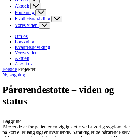
Aktuelt
Forskning
Kvalitetsudvikling
Vores viden
Om os
Forskning
Kvalitetsudvikling
Vores viden
Aktuelt
About us
Forside
Projekter
Ny søgning
Pårørendestøtte – viden og
status
Baggrund
Pårørende er for patienter en vigtig støtte ved alvorlig sygdom, der
på kort eller lang sigt er livstruende. Samtidig er de pårørende selv