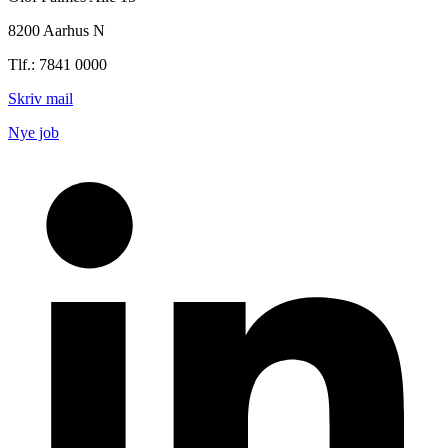
8200 Aarhus N
Tlf.: 7841 0000
Skriv mail
Nye job