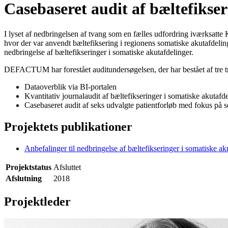
Casebaseret audit af bæltefikse
I lyset af nedbringelsen af tvang som en fælles udfordring iværksatte 
hvor der var anvendt bæltefiksering i regionens somatiske akutafdeling
nedbringelse af bæltefikseringer i somatiske akutafdelinger.
DEFACTUM har forestået auditundersøgelsen, der har bestået af tre tr
Dataoverblik via BI-portalen
Kvantitativ journalaudit af bæltefikseringer i somatiske akutafd
Casebaseret audit af seks udvalgte patientforløb med fokus på 
Projektets publikationer
Anbefalinger til nedbringelse af bæltefikseringer i somatiske ak
Projektstatus
Afsluttet
Afslutning
2018
Projektleder