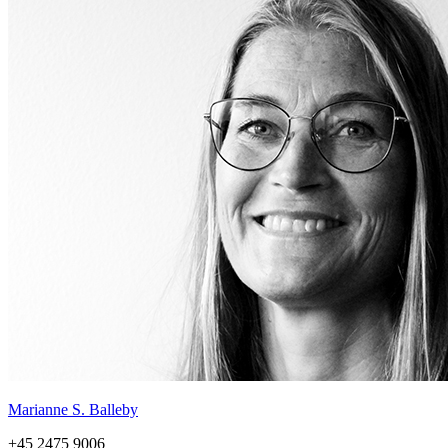
Marianne S. Balleby
+45 2475 9006