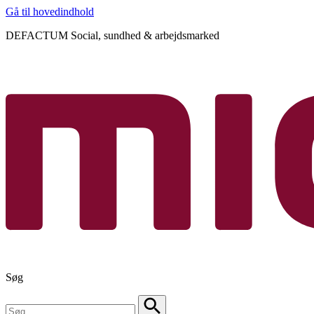
Gå til hovedindhold
DEFACTUM Social, sundhed & arbejdsmarked
Søg