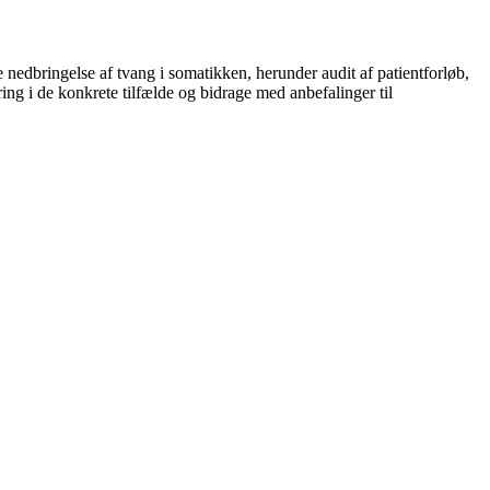
 nedbringelse af tvang i somatikken, herunder audit af patientforløb,
ing i de konkrete tilfælde og bidrage med anbefalinger til