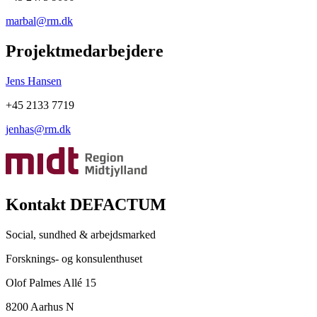
marbal@rm.dk
Projektmedarbejdere
Jens Hansen
+45 2133 7719
jenhas@rm.dk
Kontakt DEFACTUM
Social, sundhed & arbejdsmarked
Forsknings- og konsulenthuset
Olof Palmes Allé 15
8200 Aarhus N