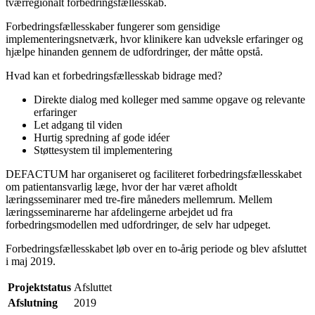
tværregionalt forbedringsfællesskab.
Forbedringsfællesskaber fungerer som gensidige
implementeringsnetværk, hvor klinikere kan udveksle erfaringer og
hjælpe hinanden gennem de udfordringer, der måtte opstå.
Hvad kan et forbedringsfællesskab bidrage med?
Direkte dialog med kolleger med samme opgave og relevante
erfaringer
Let adgang til viden
Hurtig spredning af gode idéer
Støttesystem til implementering
DEFACTUM har organiseret og faciliteret forbedringsfællesskabet
om patientansvarlig læge, hvor der har været afholdt
læringsseminarer med tre-fire måneders mellemrum. Mellem
læringsseminarerne har afdelingerne arbejdet ud fra
forbedringsmodellen med udfordringer, de selv har udpeget.
Forbedringsfællesskabet løb over en to-årig periode og blev afsluttet
i maj 2019.
Projektstatus
Afsluttet
Afslutning
2019