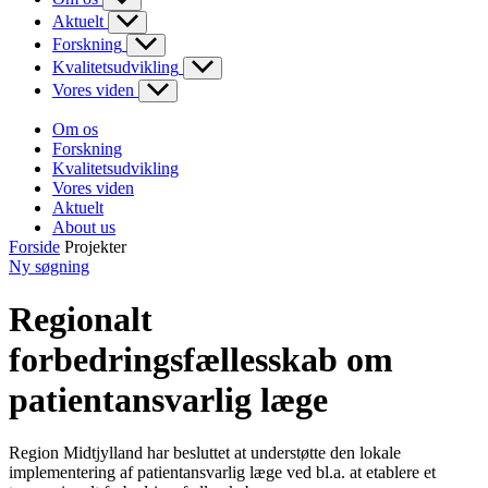
Aktuelt
Forskning
Kvalitetsudvikling
Vores viden
Om os
Forskning
Kvalitetsudvikling
Vores viden
Aktuelt
About us
Forside
Projekter
Ny søgning
Regionalt
forbedringsfællesskab om
patientansvarlig læge
Region Midtjylland har besluttet at understøtte den lokale
implementering af patientansvarlig læge ved bl.a. at etablere et