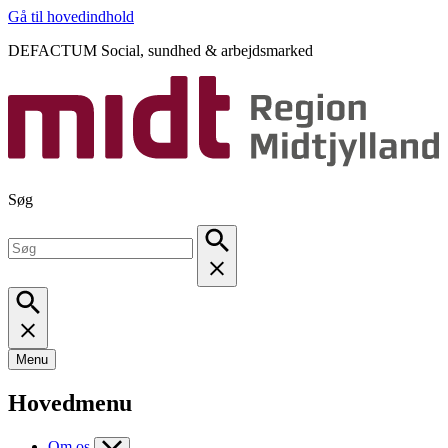
Gå til hovedindhold
DEFACTUM Social, sundhed & arbejdsmarked
Søg
Menu
Hovedmenu
Om os