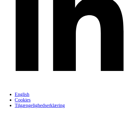
English
Cookies
Tilgængelighedserklæring