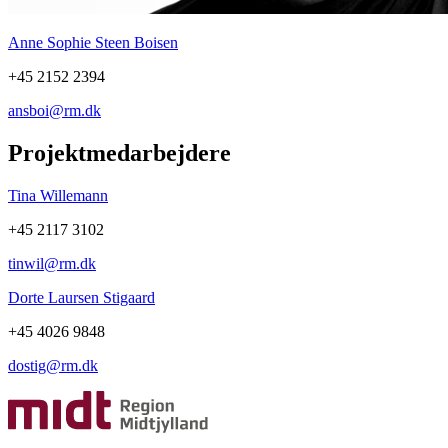
Anne Sophie Steen Boisen
+45 2152 2394
ansboi@rm.dk
Projektmedarbejdere
Tina Willemann
+45 2117 3102
tinwil@rm.dk
Dorte Laursen Stigaard
+45 4026 9848
dostig@rm.dk