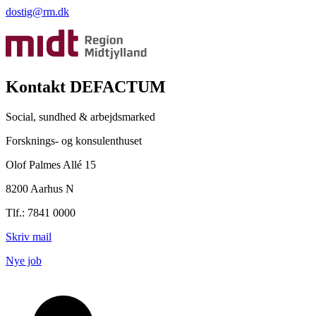
dostig@rm.dk
Kontakt DEFACTUM
Social, sundhed & arbejdsmarked
Forsknings- og konsulenthuset
Olof Palmes Allé 15
8200 Aarhus N
Tlf.: 7841 0000
Skriv mail
Nye job