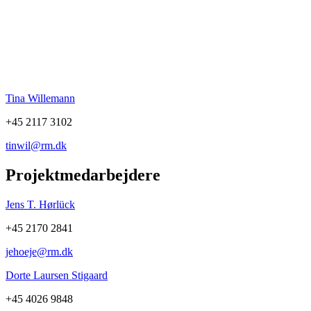
Tina Willemann
+45 2117 3102
tinwil@rm.dk
Projektmedarbejdere
Jens T. Hørlück
+45 2170 2841
jehoeje@rm.dk
Dorte Laursen Stigaard
+45 4026 9848