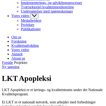
Implementerings- og udviklingsprocesser
Tværsektoriel kvalitetsmonitorering
Undersøgelser med spørgeskemaer
Vores viden
Medarbejdere
Projekter
Publikationer
Om os
Forskning
Kvalitetsudvikling
Vores viden
Aktuelt
About us
Forside
Projekter
Ny søgning
LKT Apopleksi
LKT Apopleksi er et lærings- og kvalitetsteams under det Nationale
Kvalitetsprogram.
Et LKT er et nationalt netværk, som arbejder med forbedringer