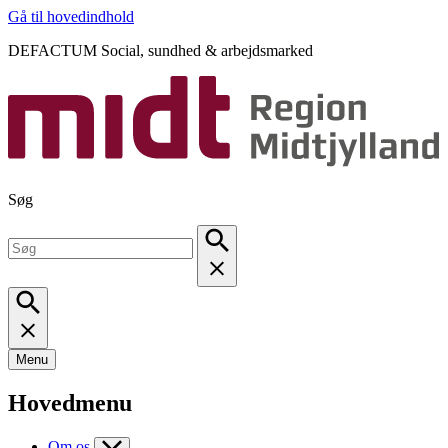
Gå til hovedindhold
DEFACTUM Social, sundhed & arbejdsmarked
Søg
Menu
Hovedmenu
Om os