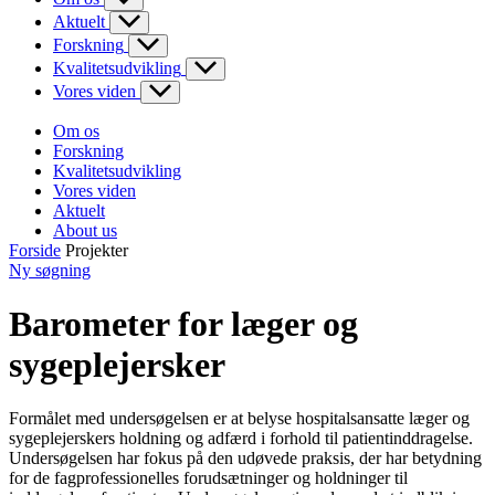
Aktuelt
Forskning
Kvalitetsudvikling
Vores viden
Om os
Forskning
Kvalitetsudvikling
Vores viden
Aktuelt
About us
Forside
Projekter
Ny søgning
Barometer for læger og
sygeplejersker
Formålet med undersøgelsen er at belyse hospitalsansatte læger og
sygeplejerskers holdning og adfærd i forhold til patientinddragelse.
Undersøgelsen har fokus på den udøvede praksis, der har betydning
for de fagprofessionelles forudsætninger og holdninger til