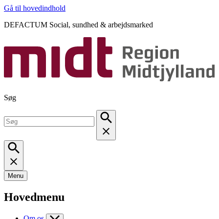
Gå til hovedindhold
DEFACTUM Social, sundhed & arbejdsmarked
Søg
Menu
Hovedmenu
Om os