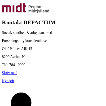
Kontakt DEFACTUM
Social, sundhed & arbejdsmarked
Forsknings- og konsulenthuset
Olof Palmes Allé 15
8200 Aarhus N
Tlf.: 7841 0000
Skriv mail
Nye job