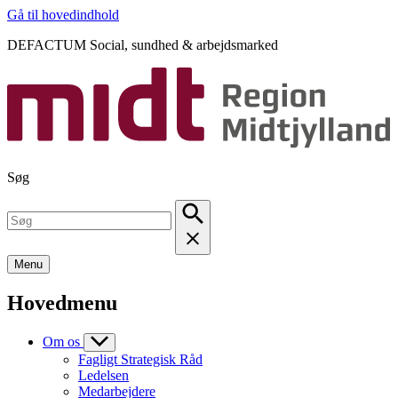
Gå til hovedindhold
DEFACTUM Social, sundhed & arbejdsmarked
Søg
Menu
Hovedmenu
Om os
Fagligt Strategisk Råd
Ledelsen
Medarbejdere