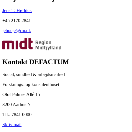
Jens T. Hørlück
+45 2170 2841
jehoeje@rm.dk
Kontakt DEFACTUM
Social, sundhed & arbejdsmarked
Forsknings- og konsulenthuset
Olof Palmes Allé 15
8200 Aarhus N
Tlf.: 7841 0000
Skriv mail