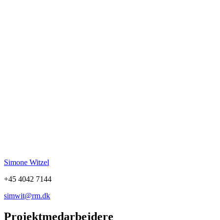
Simone Witzel
+45 4042 7144
simwit@rm.dk
Projektmedarbejdere