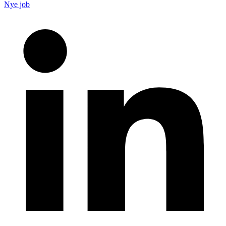
Nye job