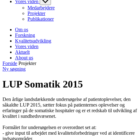
Vores viden
Medarbejdere
Projekter
Publikationer
Om os
Forskning
Kvalitetsudvikling
Vores viden
Aktuelt
About us
Forside
Projekter
Ny søgning
LUP Somatik 2015
Den årlige landsdækkende undersøgelse af patientoplevelser, den
såkaldte LUP 2015, sætter fokus på patienternes oplevelser og
erfaringer på de somatiske hospitaler og er et redskab til udvikling af
kvalitet i sundhedsvæsenet.
Formålet for undersøgelsen er overordnet set at:
- give input til arbejdet med kvalitetsforbedringer ved at identificere
indsatsområder,