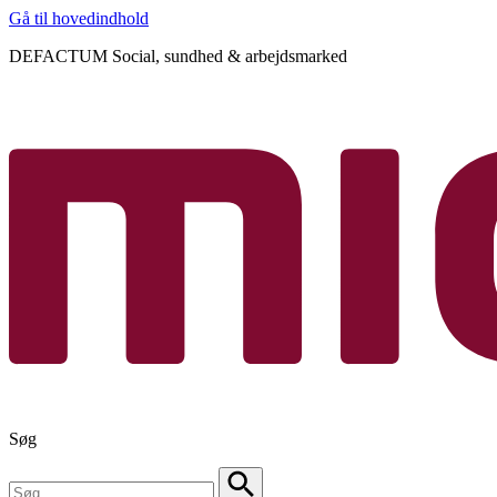
Gå til hovedindhold
DEFACTUM Social, sundhed & arbejdsmarked
Søg