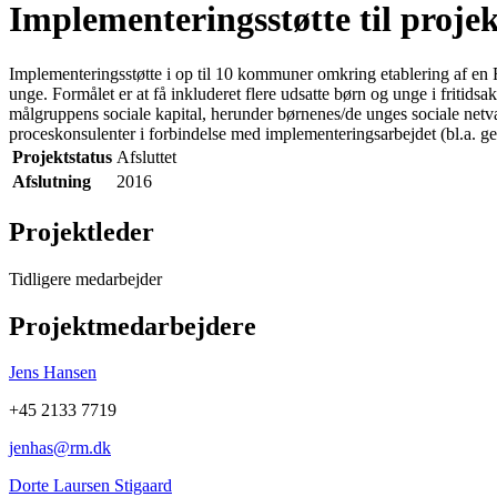
Implementeringsstøtte til proje
Implementeringsstøtte i op til 10 kommuner omkring etablering af en F
unge. Formålet er at få inkluderet flere udsatte børn og unge i fritidsak
målgruppens sociale kapital, herunder børnenes/de unges sociale netv
proceskonsulenter i forbindelse med implementeringsarbejdet (bl.a. ge
Projektstatus
Afsluttet
Afslutning
2016
Projektleder
Tidligere medarbejder
Projektmedarbejdere
Jens Hansen
+45 2133 7719
jenhas@rm.dk
Dorte Laursen Stigaard