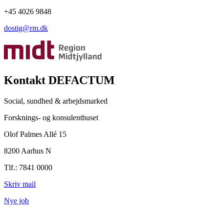
+45 4026 9848
dostig@rm.dk
Kontakt DEFACTUM
Social, sundhed & arbejdsmarked
Forsknings- og konsulenthuset
Olof Palmes Allé 15
8200 Aarhus N
Tlf.: 7841 0000
Skriv mail
Nye job