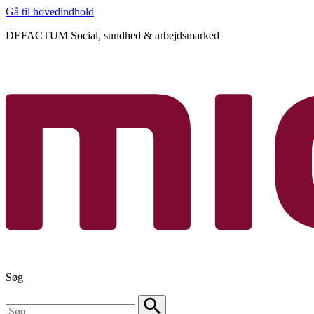
Gå til hovedindhold
DEFACTUM Social, sundhed & arbejdsmarked
Søg