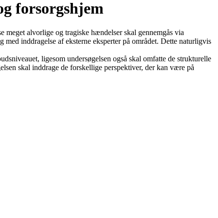
 og forsorgshjem
sse meget alvorlige og tragiske hændelser skal gennemgås via
 med inddragelse af eksterne eksperter på området. Dette naturligvis
udsniveauet, ligesom undersøgelsen også skal omfatte de strukturelle
lsen skal inddrage de forskellige perspektiver, der kan være på