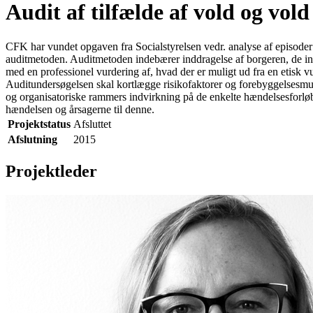
Audit af tilfælde af vold og vol
CFK har vundet opgaven fra Socialstyrelsen vedr. analyse af episoder
auditmetoden. Auditmetoden indebærer inddragelse af borgeren, de inv
med en professionel vurdering af, hvad der er muligt ud fra en etisk v
Auditundersøgelsen skal kortlægge risikofaktorer og forebyggelsesmul
og organisatoriske rammers indvirkning på de enkelte hændelsesforløb
hændelsen og årsagerne til denne.
Projektstatus
Afsluttet
Afslutning
2015
Projektleder