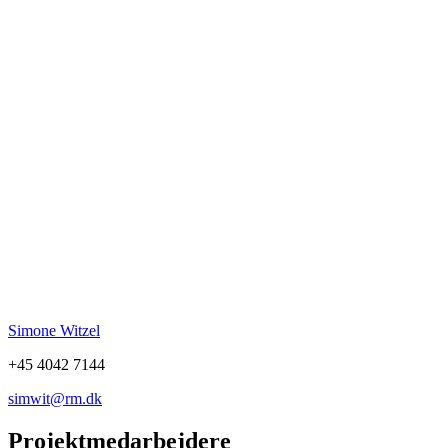
Simone Witzel
+45 4042 7144
simwit@rm.dk
Projektmedarbejdere