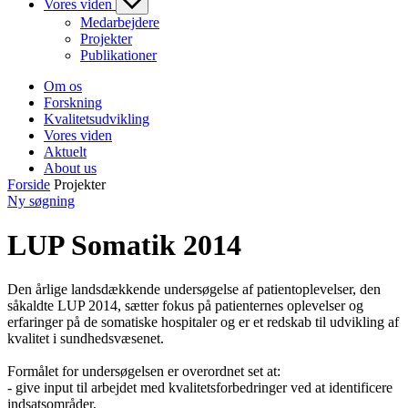
Vores viden
Medarbejdere
Projekter
Publikationer
Om os
Forskning
Kvalitetsudvikling
Vores viden
Aktuelt
About us
Forside
Projekter
Ny søgning
LUP Somatik 2014
Den årlige landsdækkende undersøgelse af patientoplevelser, den
såkaldte LUP 2014, sætter fokus på patienternes oplevelser og
erfaringer på de somatiske hospitaler og er et redskab til udvikling af
kvalitet i sundhedsvæsenet.
Formålet for undersøgelsen er overordnet set at:
- give input til arbejdet med kvalitetsforbedringer ved at identificere
indsatsområder,