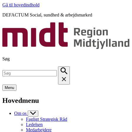
Gå til hovedindhold
DEFACTUM Social, sundhed & arbejdsmarked
Søg
Menu
Hovedmenu
Om os
Fagligt Strategisk Råd
Ledelsen
Medarbejdere