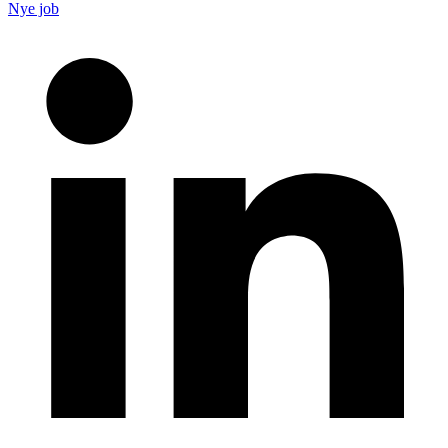
Nye job