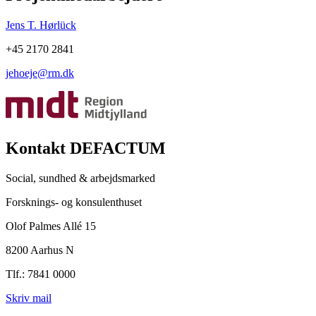
Jens T. Hørlück
+45 2170 2841
jehoeje@rm.dk
Kontakt DEFACTUM
Social, sundhed & arbejdsmarked
Forsknings- og konsulenthuset
Olof Palmes Allé 15
8200 Aarhus N
Tlf.: 7841 0000
Skriv mail