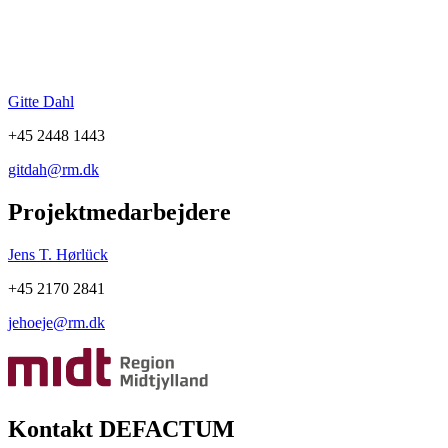
Gitte Dahl
+45 2448 1443
gitdah@rm.dk
Projektmedarbejdere
Jens T. Hørlück
+45 2170 2841
jehoeje@rm.dk
Kontakt DEFACTUM