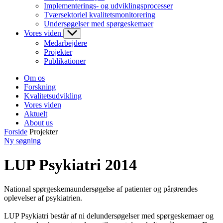
Implementerings- og udviklingsprocesser
Tværsektoriel kvalitetsmonitorering
Undersøgelser med spørgeskemaer
Vores viden
Medarbejdere
Projekter
Publikationer
Om os
Forskning
Kvalitetsudvikling
Vores viden
Aktuelt
About us
Forside
Projekter
Ny søgning
LUP Psykiatri 2014
National spørgeskemaundersøgelse af patienter og pårørendes
oplevelser af psykiatrien.
LUP Psykiatri består af ni delundersøgelser med spørgeskemaer og