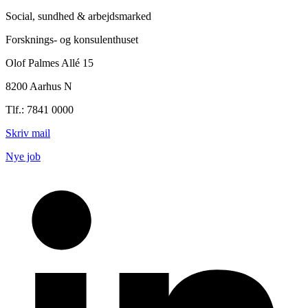
Social, sundhed & arbejdsmarked
Forsknings- og konsulenthuset
Olof Palmes Allé 15
8200 Aarhus N
Tlf.: 7841 0000
Skriv mail
Nye job