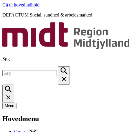
Gå til hovedindhold
DEFACTUM Social, sundhed & arbejdsmarked
Søg
Menu
Hovedmenu
Om os