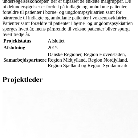
undersøgelseskoncepter, der er tilpasset de enkelte målgrupper. De
ni delundersøgelser er fordelt på indlagte og ambulante patienter,
forældre til patienter i børne- og ungdomspsykiatrien samt for
pårørende til indlagte og ambulante patienter i voksenpsykiatrien.
Patienter samt forældre til patienter i børne- og ungdomspsykiatrien
spørges hvert år, mens pårørende til voksne patienter bliver spurgt
hvert tredje år.
Projektstatus
Afsluttet
Afslutning
2015
Danske Regioner, Region Hovedstaden,
Samarbejdspartnere
Region Midtjylland, Region Nordjylland,
Region Sjælland og Region Syddanmark
Projektleder