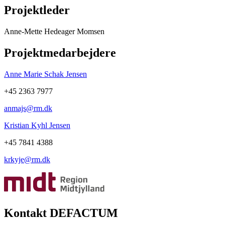
Projektleder
Anne-Mette Hedeager Momsen
Projektmedarbejdere
Anne Marie Schak Jensen
+45 2363 7977
anmajs@rm.dk
Kristian Kyhl Jensen
+45 7841 4388
krkyje@rm.dk
Kontakt DEFACTUM