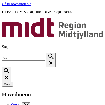
Gå til hovedindhold
DEFACTUM Social, sundhed & arbejdsmarked
Søg
Menu
Hovedmenu
Om os