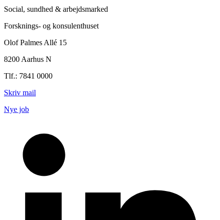
Social, sundhed & arbejdsmarked
Forsknings- og konsulenthuset
Olof Palmes Allé 15
8200 Aarhus N
Tlf.: 7841 0000
Skriv mail
Nye job