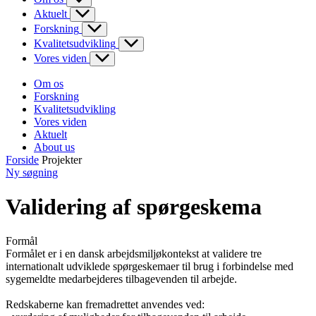
Aktuelt
Forskning
Kvalitetsudvikling
Vores viden
Om os
Forskning
Kvalitetsudvikling
Vores viden
Aktuelt
About us
Forside
Projekter
Ny søgning
Validering af spørgeskema
Formål
Formålet er i en dansk arbejdsmiljøkontekst at validere tre
internationalt udviklede spørgeskemaer til brug i forbindelse med
sygemeldte medarbejderes tilbagevenden til arbejde.
Redskaberne kan fremadrettet anvendes ved: