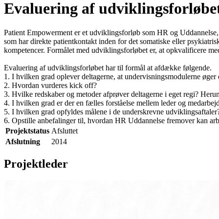
Evaluering af udviklingsforlø
Patient Empowerment er et udviklingsforløb som HR og Uddannelse, R
som har direkte patientkontakt inden for det somatiske eller psykiat
kompetencer. Formålet med udviklingsforløbet er, at opkvalificere me
Evaluering af udviklingsforløbet har til formål at afdække følgende.
1. I hvilken grad oplever deltagerne, at undervisningsmodulerne øger
2. Hvordan vurderes kick off?
3. Hvilke redskaber og metoder afprøver deltagerne i eget regi? Herunde
4. I hvilken grad er der en fælles forståelse mellem leder og medarbej
5. I hvilken grad opfyldes målene i de underskrevne udviklingsaftaler
6. Opstille anbefalinger til, hvordan HR Uddannelse fremover kan ar
Projektstatus
Afsluttet
Afslutning
2014
Projektleder