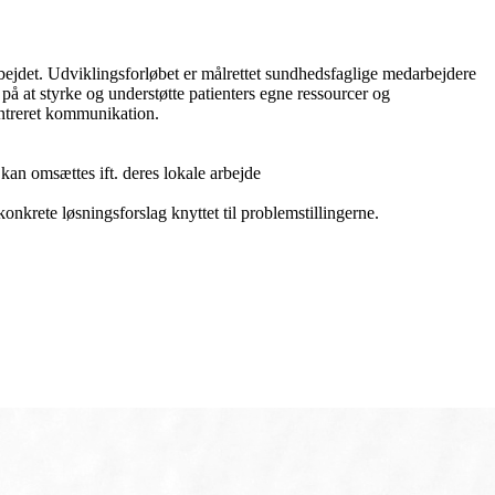
jdet. Udviklingsforløbet er målrettet sundhedsfaglige medarbejdere
å at styrke og understøtte patienters egne ressourcer og
entreret kommunikation.
an omsættes ift. deres lokale arbejde
onkrete løsningsforslag knyttet til problemstillingerne.