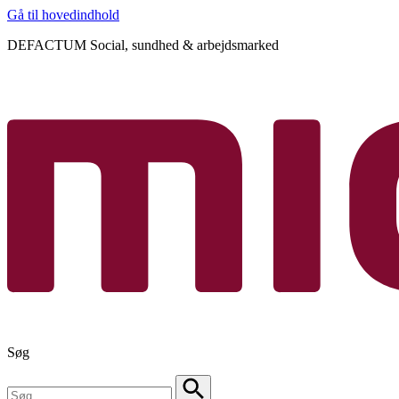
Gå til hovedindhold
DEFACTUM Social, sundhed & arbejdsmarked
Søg