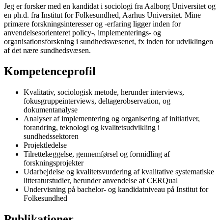
Jeg er forsker med en kandidat i sociologi fra Aalborg Universitet og
en ph.d. fra Institut for Folkesundhed, Aarhus Universitet. Mine
primære forskningsinteresser og -erfaring ligger inden for
anvendelsesorienteret policy-, implementerings- og
organisationsforskning i sundhedsvæsenet, fx inden for udviklingen
af det nære sundhedsvæsen.
Kompetenceprofil
Kvalitativ, sociologisk metode, herunder interviews,
fokusgruppeinterviews, deltagerobservation, og
dokumentanalyse
Analyser af implementering og organisering af initiativer,
forandring, teknologi og kvalitetsudvikling i
sundhedssektoren
Projektledelse
Tilrettelæggelse, gennemførsel og formidling af
forskningsprojekter
Udarbejdelse og kvalitetsvurdering af kvalitative systematiske
litteraturstudier, herunder anvendelse af CERQual
Undervisning på bachelor- og kandidatniveau på Institut for
Folkesundhed
Publikationer