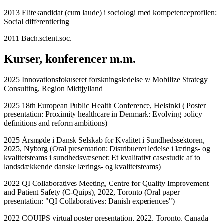
2013 Elitekandidat (cum laude) i sociologi med kompetenceprofilen:
Social differentiering
2011 Bach.scient.soc.
Kurser, konferencer m.m.
2025 Innovationsfokuseret forskningsledelse v/ Mobilize Strategy
Consulting, Region Midtjylland
2025 18th European Public Health Conference, Helsinki ( Poster
presentation: Proximity healthcare in Denmark: Evolving policy
definitions and reform ambitions)
2025 Årsmøde i Dansk Selskab for Kvalitet i Sundhedssektoren,
2025, Nyborg (Oral presentation: Distribueret ledelse i lærings- og
kvalitetsteams i sundhedsvæsenet: Et kvalitativt casestudie af to
landsdækkende danske lærings- og kvalitetsteams)
2022 QI Collaboratives Meeting, Centre for Quality Improvement
and Patient Safety (C-Quips), 2022, Toronto (Oral paper
presentation: "QI Collaboratives: Danish experiences")
2022 CQUIPS virtual poster presentation, 2022, Toronto, Canada