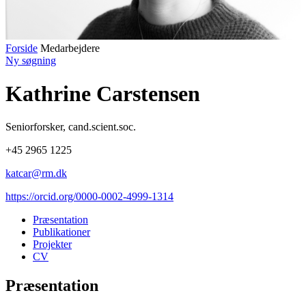
Forside
Medarbejdere
Ny søgning
Kathrine Carstensen
Seniorforsker
,
cand.scient.soc.
+45 2965 1225
katcar@rm.dk
https://orcid.org/0000-0002-4999-1314
Præsentation
Publikationer
Projekter
CV
Præsentation