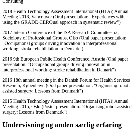
Consulting
2018 Health Technology Assessment International (HTAi) Annual
Meeting 2018, Vancouver (Oral presentation: "Experiences with
using the GRADE-CERQual approach in systematic review")
2017 Interim Conference of the ISA Research Committee 52,
Sociology of Professional Groups, Olso (Oral paper presentation:
"Occupational groups driving innovation in interprofessional
working: stroke rehabilitation in Demark")
2016 9th European Public Health Conference, Austria (Oral paper
presentation: "Occupational groups driving innovation in
interprofessional working: stroke rehabilitation in Demark")
2016 18th annual meeting in the Danish Forum for Health Services
Research, København (Oral paper presentation: "Organising robot-
assisted surgery: Lessons from Denmark")
2015 Health Technology Assessment International (HTAi) Annual
Meeting 2015, Oslo (Poster presentation: "Organising robot-assisted
surgery: Lessons from Denmark")
Undervisning og anden særlig erfaring