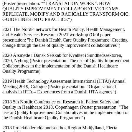
(Poster presentation: "“TRANSLATION WORK”: HOW
QUALITY IMPROVEMENT COLLABORATIVE TEAMS
REPLICATE, MODIFY AND RADICALLY TRANSFORM QIC
GUIDELINES INTO PRACTICE")
2021 The Nordic network for Health Policy, Health Management,
and Health Services Research 2021 workshop (Oral paper
presentation: "he Danish Health Care Quality Programme: Creating
change through the use of quality improvement collaboratives")
2020 Årsmøde i Dansk Selskab for Kvalitet i Sundhedssektoren,
2020, Nyborg (Poster presentation: The use of Quality Improvement
Collaboratives in the implementation of the Danish Healthcare
Quality Programme)
2019 Health Technology Assessment International (HTAi) Annual
Meeting 2019, Cologne (Poster presentation: "Organisational
analysis in HTA – Experiences from a Danish HTA agency")
2018 5th Nordic Conference on Research in Patient Safety and
Quality in Healthcare 2018, Copenhagen (Poster presentation: "The
use of Quality Improvement Collaboratives in the implementation of
the Danish Healthcare Quality Programme")
2018 Projektlederuddannelsen hos Region Midtjylland, Flecta