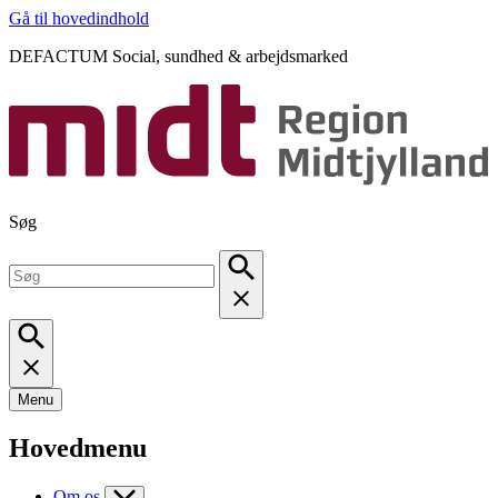
Gå til hovedindhold
DEFACTUM Social, sundhed & arbejdsmarked
Søg
Menu
Hovedmenu
Om os