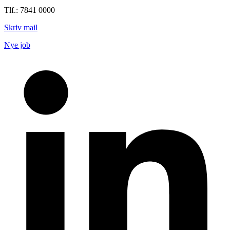
Tlf.: 7841 0000
Skriv mail
Nye job