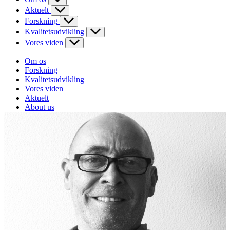
Aktuelt
Forskning
Kvalitetsudvikling
Vores viden
Om os
Forskning
Kvalitetsudvikling
Vores viden
Aktuelt
About us