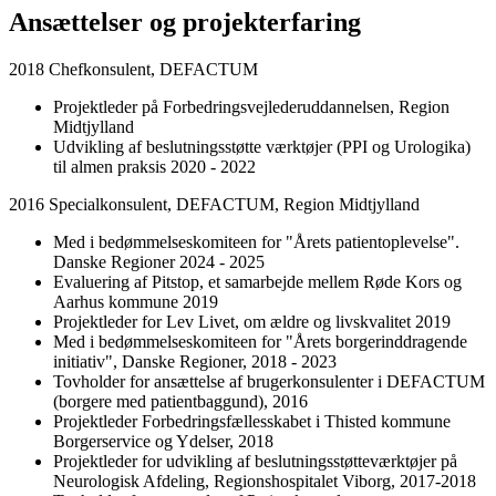
Ansættelser og projekterfaring
2018 Chefkonsulent, DEFACTUM
Projektleder på Forbedringsvejlederuddannelsen, Region
Midtjylland
Udvikling af beslutningsstøtte værktøjer (PPI og Urologika)
til almen praksis 2020 - 2022
2016 Specialkonsulent, DEFACTUM, Region Midtjylland
Med i bedømmelseskomiteen for "Årets patientoplevelse".
Danske Regioner 2024 - 2025
Evaluering af Pitstop, et samarbejde mellem Røde Kors og
Aarhus kommune 2019
Projektleder for Lev Livet, om ældre og livskvalitet 2019
Med i bedømmelseskomiteen for "Årets borgerinddragende
initiativ", Danske Regioner, 2018 - 2023
Tovholder for ansættelse af brugerkonsulenter i DEFACTUM
(borgere med patientbaggund), 2016
Projektleder Forbedringsfællesskabet i Thisted kommune
Borgerservice og Ydelser, 2018
Projektleder for udvikling af beslutningsstøtteværktøjer på
Neurologisk Afdeling, Regionshospitalet Viborg, 2017-2018