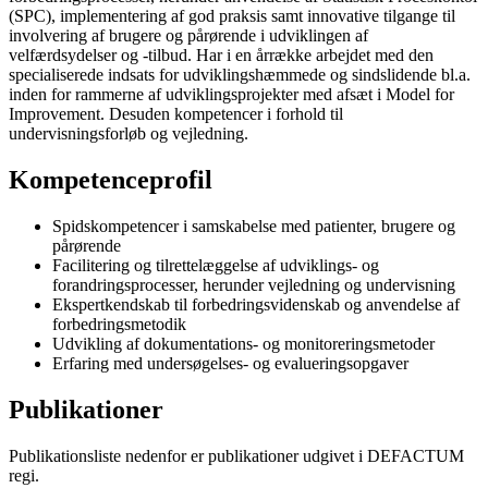
(SPC), implementering af god praksis samt innovative tilgange til
involvering af brugere og pårørende i udviklingen af
velfærdsydelser og -tilbud. Har i en årrække arbejdet med den
specialiserede indsats for udviklingshæmmede og sindslidende bl.a.
inden for rammerne af udviklingsprojekter med afsæt i Model for
Improvement. Desuden kompetencer i forhold til
undervisningsforløb og vejledning.
Kompetenceprofil
Spidskompetencer i samskabelse med patienter, brugere og
pårørende
Facilitering og tilrettelæggelse af udviklings- og
forandringsprocesser, herunder vejledning og undervisning
Ekspertkendskab til forbedringsvidenskab og anvendelse af
forbedringsmetodik
Udvikling af dokumentations- og monitoreringsmetoder
Erfaring med undersøgelses- og evalueringsopgaver
Publikationer
Publikationsliste nedenfor er publikationer udgivet i DEFACTUM
regi.