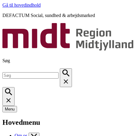
Gå til hovedindhold
DEFACTUM Social, sundhed & arbejdsmarked
Søg
Menu
Hovedmenu
Om os