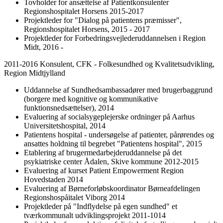
Tovholder for ansættelse af Patientkonsulenter
Regionshospitalet Horsens 2015-2017
Projektleder for "Dialog på patientens præmisser",
Regionshospitalet Horsens, 2015 - 2017
Projektleder for Forbedringsvejlederuddannelsen i Region
Midt, 2016 -
2011-2016 Konsulent, CFK - Folkesundhed og Kvalitetsudvikling,
Region Midtjylland
Uddannelse af Sundhedsambassadører med brugerbaggrund
(borgere med kognitive og kommunikative
funktionsnedsættelser), 2014
Evaluering af socialsygeplejerske ordninger på Aarhus
Universitetshospital, 2014
Patientens hospital - undersøgelse af patienter, pårørendes og
ansattes holdning til begrebet "Patientens hospital", 2015
Etablering af brugermedarbejderuddannelse på det
psykiatriske center Ådalen, Skive kommune 2012-2015
Evaluering af kurset Patient Empowerment Region
Hovedstaden 2014
Evaluering af Børneforløbskoordinator Børneafdelingen
Regionshospåitalet Viborg 2014
Projektleder på "Indflydelse på egen sundhed" et
tværkommunalt udviklingsprojekt 2011-1014