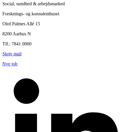
Social, sundhed & arbejdsmarked
Forsknings- og konsulenthuset
Olof Palmes Allé 15
8200 Aarhus N
Tlf.: 7841 0000
Skriv mail
Nye job