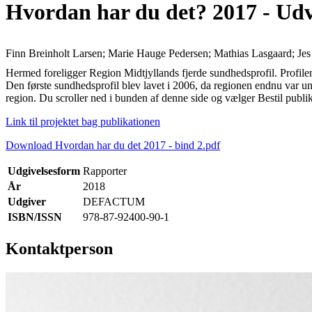
Hvordan har du det? 2017 - Ud
Finn Breinholt Larsen; Marie Hauge Pedersen; Mathias Lasgaard; Jes 
Hermed foreligger Region Midtjyllands fjerde sundhedsprofil. Profi
Den første sundhedsprofil blev lavet i 2006, da regionen endnu var
region. Du scroller ned i bunden af denne side og vælger Bestil publik
Link til projektet bag publikationen
Download Hvordan har du det 2017 - bind 2.pdf
Udgivelsesform
Rapporter
År
2018
Udgiver
DEFACTUM
ISBN/ISSN
978-87-92400-90-1
Kontaktperson