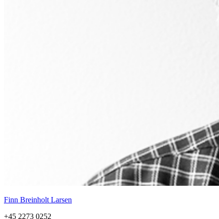
Finn Breinholt Larsen
+45 2273 0252