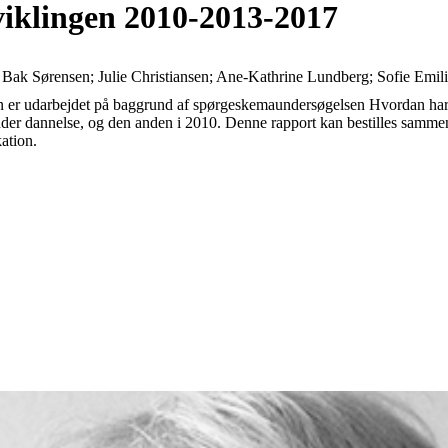
viklingen 2010-2013-2017
Bak Sørensen; Julie Christiansen; Ane-Kathrine Lundberg; Sofie Emili
len er udarbejdet på baggrund af spørgeskemaundersøgelsen Hvordan ha
 under dannelse, og den anden i 2010. Denne rapport kan bestilles sa
ation.