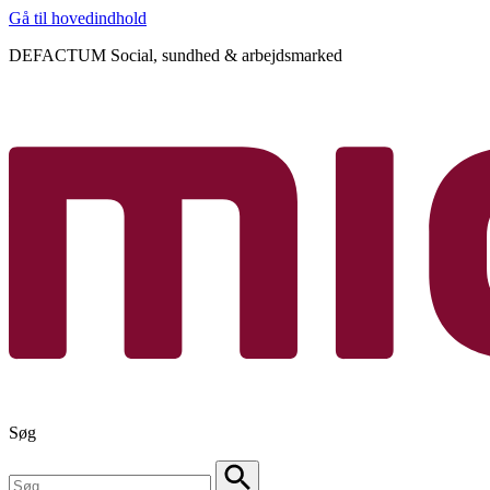
Gå til hovedindhold
DEFACTUM Social, sundhed & arbejdsmarked
Søg