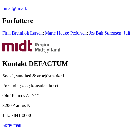
finlar@rm.dk
Forfattere
Finn Breinholt Larsen
;
Marie Hauge Pedersen
;
Jes Bak Sørensen
;
Jul
Kontakt DEFACTUM
Social, sundhed & arbejdsmarked
Forsknings- og konsulenthuset
Olof Palmes Allé 15
8200 Aarhus N
Tlf.: 7841 0000
Skriv mail