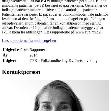
diagnoseniveau. I alt har 8.439 indlagte patienter (59 %) og 19.337
ambulante patienter (59 %) besvaret et spørgeskema. Generelt er de
indlagte patienter mindre positive end de ambulante patienter.
Patienternes svar peger fx på, at der er udviklingspotentiale indenfor
kvaliteten af den skriftlige information, modtagelsen på afdelingen
og oplevelsen af om patienten får en kontaktperson med særligt
ansvar. Desuden er 12 pct. af de indlagte patienter utrygge ved at
skulle hjem fra afdelingen. Læs rapporterne på www.rup.rm.dk.
Læs rapporterne fra undersøgelsen
Udgivelsesform
Rapporter
År
2014
Udgiver
CFK - Folkesundhed og Kvalitetsudvikling
Kontaktperson