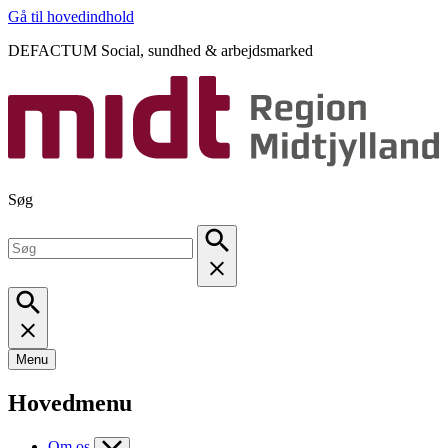
Gå til hovedindhold
DEFACTUM Social, sundhed & arbejdsmarked
Søg
Menu
Hovedmenu
Om os