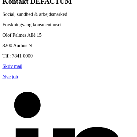
Kontakt DEFACTUM
Social, sundhed & arbejdsmarked
Forsknings- og konsulenthuset
Olof Palmes Allé 15
8200 Aarhus N
Tlf.: 7841 0000
Skriv mail
Nye job