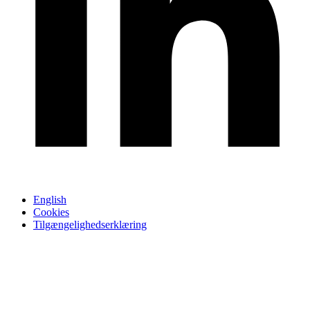
English
Cookies
Tilgængelighedserklæring