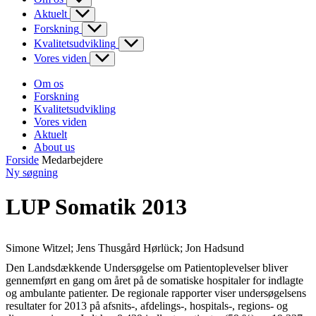
Aktuelt
Forskning
Kvalitetsudvikling
Vores viden
Om os
Forskning
Kvalitetsudvikling
Vores viden
Aktuelt
About us
Forside
Medarbejdere
Ny søgning
LUP Somatik 2013
Simone Witzel; Jens Thusgård Hørlück; Jon Hadsund
Den Landsdækkende Undersøgelse om Patientoplevelser bliver
gennemført en gang om året på de somatiske hospitaler for indlagte
og ambulante patienter. De regionale rapporter viser undersøgelsens
resultater for 2013 på afsnits-, afdelings-, hospitals-, regions- og