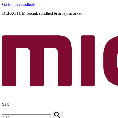
Gå til hovedindhold
DEFACTUM Social, sundhed & arbejdsmarked
Søg