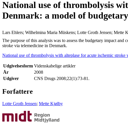
National use of thrombolysis wit
Denmark: a model of budgetary i
Lars Ehlers; Wilhelmina Maria Müskens; Lotte Groth Jensen; Mette 
The purpose of this analysis was to assess the budgetary impact and co
stroke via telemedicine in Denmark.
National use of thrombolysis with alteplase for acute ischemic stroke
Udgivelsesform
Videnskabelige artikler
År
2008
Udgiver
CNS Drugs 2008;22(1):73-81.
Forfattere
Lotte Groth Jensen
;
Mette Kjølby