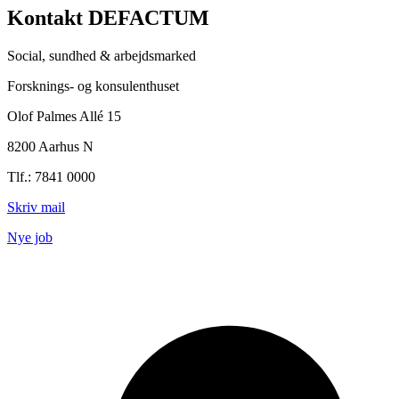
Kontakt DEFACTUM
Social, sundhed & arbejdsmarked
Forsknings- og konsulenthuset
Olof Palmes Allé 15
8200 Aarhus N
Tlf.: 7841 0000
Skriv mail
Nye job