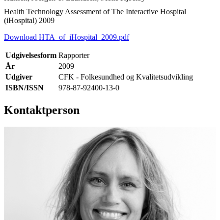
Health Technology Assessment of The Interactive Hospital
(iHospital) 2009
Download HTA_of_iHospital_2009.pdf
Udgivelsesform
Rapporter
År
2009
Udgiver
CFK - Folkesundhed og Kvalitetsudvikling
ISBN/ISSN
978-87-92400-13-0
Kontaktperson