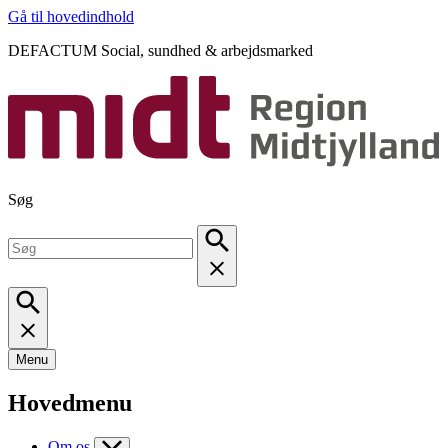
Gå til hovedindhold
DEFACTUM Social, sundhed & arbejdsmarked
Søg
Menu
Hovedmenu
Om os