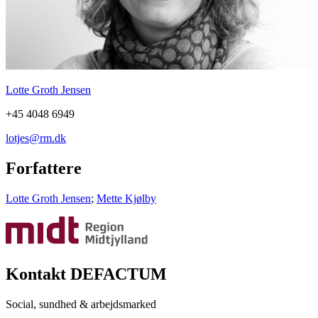
Lotte Groth Jensen
+45 4048 6949
lotjes@rm.dk
Forfattere
Lotte Groth Jensen
;
Mette Kjølby
Kontakt DEFACTUM
Social, sundhed & arbejdsmarked