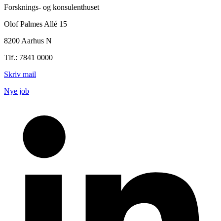
Forsknings- og konsulenthuset
Olof Palmes Allé 15
8200 Aarhus N
Tlf.: 7841 0000
Skriv mail
Nye job