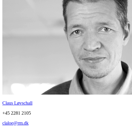
Claus Løvschall
+45 2281 2105
claloe@rm.dk