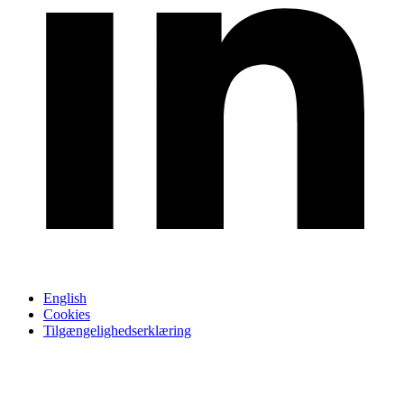
English
Cookies
Tilgængelighedserklæring