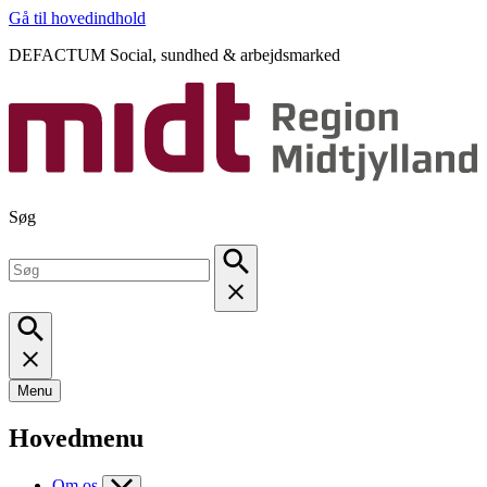
Gå til hovedindhold
DEFACTUM Social, sundhed & arbejdsmarked
Søg
Menu
Hovedmenu
Om os