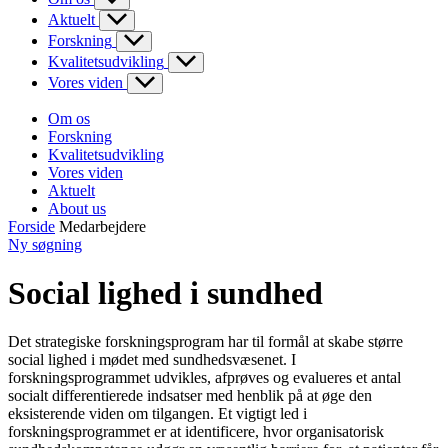
Aktuelt
Forskning
Kvalitetsudvikling
Vores viden
Om os
Forskning
Kvalitetsudvikling
Vores viden
Aktuelt
About us
Forside
Medarbejdere
Ny søgning
Social lighed i sundhed
Det strategiske forskningsprogram har til formål at skabe større
social lighed i mødet med sundhedsvæsenet. I
forskningsprogrammet udvikles, afprøves og evalueres et antal
socialt differentierede indsatser med henblik på at øge den
eksisterende viden om tilgangen. Et vigtigt led i
forskningsprogrammet er at identificere, hvor organisatorisk