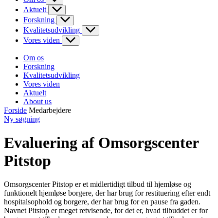
Aktuelt
Forskning
Kvalitetsudvikling
Vores viden
Om os
Forskning
Kvalitetsudvikling
Vores viden
Aktuelt
About us
Forside
Medarbejdere
Ny søgning
Evaluering af Omsorgscenter
Pitstop
Omsorgscenter Pitstop er et midlertidigt tilbud til hjemløse og
funktionelt hjemløse borgere, der har brug for restituering efter endt
hospitalsophold og borgere, der har brug for en pause fra gaden.
Navnet Pitstop er meget retvisende, for det er, hvad tilbuddet er for