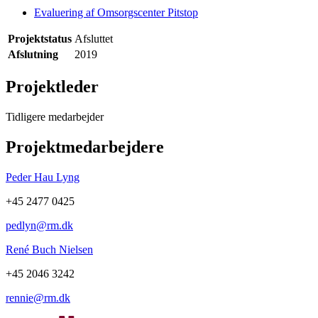
Evaluering af Omsorgscenter Pitstop
Projektstatus
Afsluttet
Afslutning
2019
Projektleder
Tidligere medarbejder
Projektmedarbejdere
Peder Hau Lyng
+45 2477 0425
pedlyn@rm.dk
René Buch Nielsen
+45 2046 3242
rennie@rm.dk