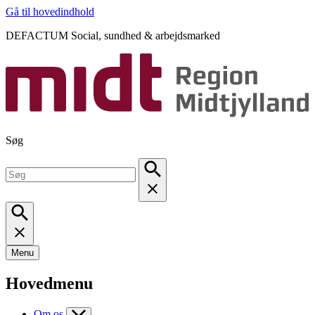
Gå til hovedindhold
DEFACTUM Social, sundhed & arbejdsmarked
Søg
Menu
Hovedmenu
Om os