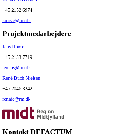
+45 2152 6974
kirove@rm.dk
Projektmedarbejdere
Jens Hansen
+45 2133 7719
jenhas@rm.dk
René Buch Nielsen
+45 2046 3242
rennie@rm.dk
Kontakt DEFACTUM