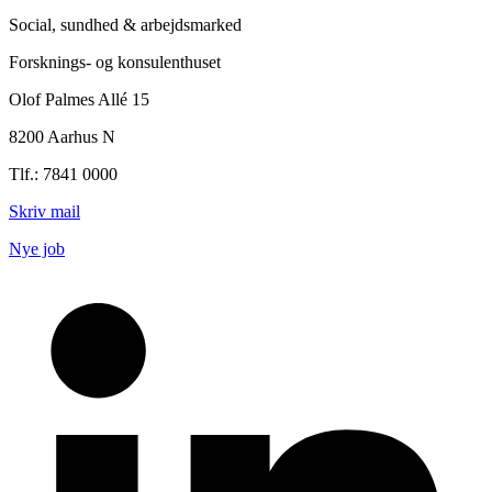
Social, sundhed & arbejdsmarked
Forsknings- og konsulenthuset
Olof Palmes Allé 15
8200 Aarhus N
Tlf.: 7841 0000
Skriv mail
Nye job