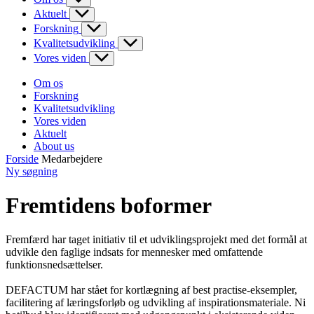
Aktuelt
Forskning
Kvalitetsudvikling
Vores viden
Om os
Forskning
Kvalitetsudvikling
Vores viden
Aktuelt
About us
Forside
Medarbejdere
Ny søgning
Fremtidens boformer
Fremfærd har taget initiativ til et udviklingsprojekt med det formål at
udvikle den faglige indsats for mennesker med omfattende
funktionsnedsættelser.
DEFACTUM har stået for kortlægning af best practise-eksempler,
facilitering af læringsforløb og udvikling af inspirationsmateriale. Ni