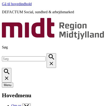
Gå til hovedindhold
DEFACTUM Social, sundhed & arbejdsmarked
Søg
Menu
Hovedmenu
Om os