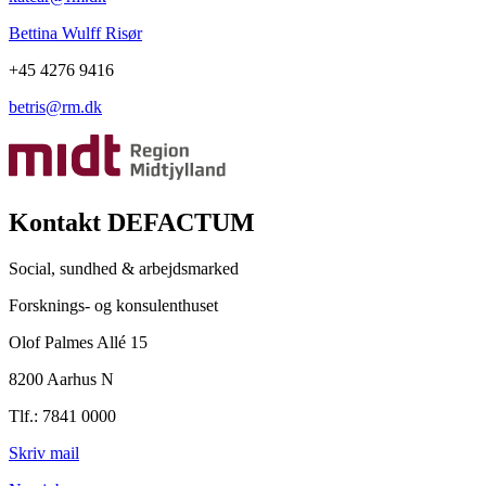
Bettina Wulff Risør
+45 4276 9416
betris@rm.dk
Kontakt DEFACTUM
Social, sundhed & arbejdsmarked
Forsknings- og konsulenthuset
Olof Palmes Allé 15
8200 Aarhus N
Tlf.: 7841 0000
Skriv mail