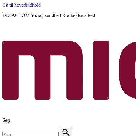
Gå til hovedindhold
DEFACTUM Social, sundhed & arbejdsmarked
Søg