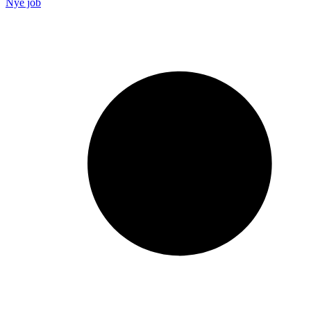
Nye job