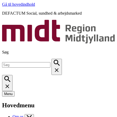
Gå til hovedindhold
DEFACTUM Social, sundhed & arbejdsmarked
Søg
Menu
Hovedmenu
Om os