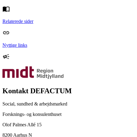
Relaterede sider
Nyttige links
Kontakt DEFACTUM
Social, sundhed & arbejdsmarked
Forsknings- og konsulenthuset
Olof Palmes Allé 15
8200 Aarhus N