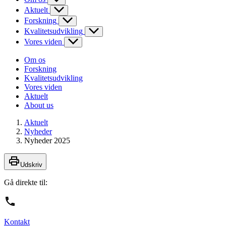
Aktuelt
Forskning
Kvalitetsudvikling
Vores viden
Om os
Forskning
Kvalitetsudvikling
Vores viden
Aktuelt
About us
Aktuelt
Nyheder
Nyheder 2025
Udskriv
Gå direkte til:
Kontakt