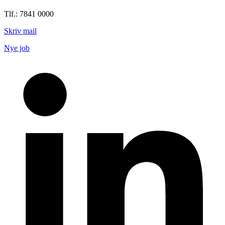
Tlf.: 7841 0000
Skriv mail
Nye job