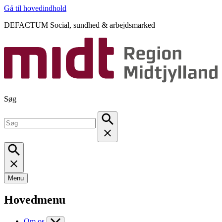
Gå til hovedindhold
DEFACTUM Social, sundhed & arbejdsmarked
Søg
Menu
Hovedmenu
Om os