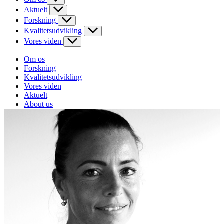
Aktuelt
Forskning
Kvalitetsudvikling
Vores viden
Om os
Forskning
Kvalitetsudvikling
Vores viden
Aktuelt
About us