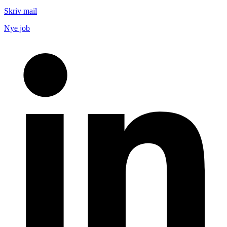
Skriv mail
Nye job