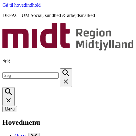
Gå til hovedindhold
DEFACTUM Social, sundhed & arbejdsmarked
Søg
Menu
Hovedmenu
Om os