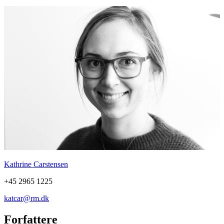
Kathrine Carstensen
+45 2965 1225
katcar@rm.dk
Forfattere