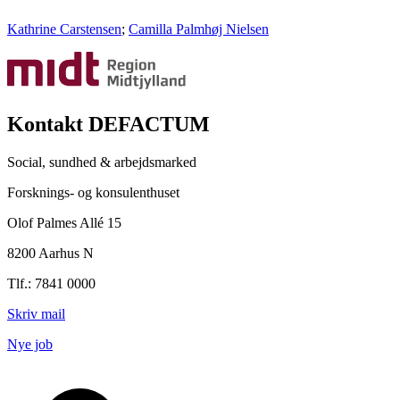
Kathrine Carstensen
;
Camilla Palmhøj Nielsen
Kontakt DEFACTUM
Social, sundhed & arbejdsmarked
Forsknings- og konsulenthuset
Olof Palmes Allé 15
8200 Aarhus N
Tlf.: 7841 0000
Skriv mail
Nye job