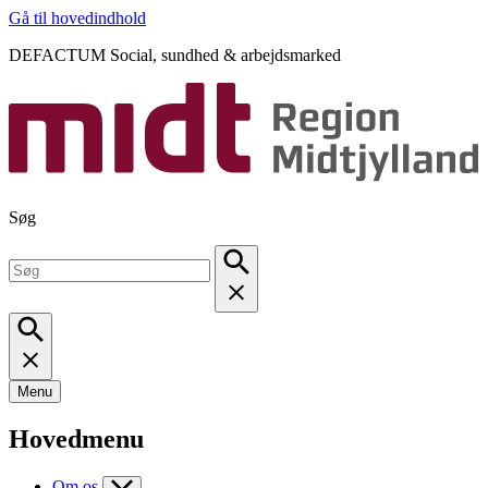
Gå til hovedindhold
DEFACTUM Social, sundhed & arbejdsmarked
Søg
Menu
Hovedmenu
Om os