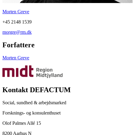
Morten Greve
+45 2148 1539
morgre@rm.dk
Forfattere
Morten Greve
Kontakt DEFACTUM
Social, sundhed & arbejdsmarked
Forsknings- og konsulenthuset
Olof Palmes Allé 15
8200 Aarhus N