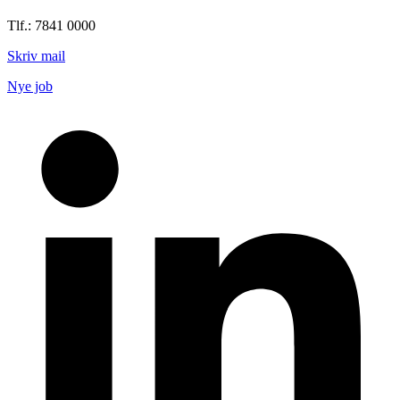
Tlf.: 7841 0000
Skriv mail
Nye job