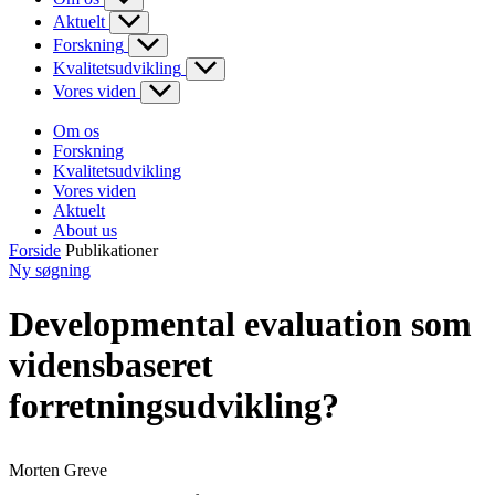
Aktuelt
Forskning
Kvalitetsudvikling
Vores viden
Om os
Forskning
Kvalitetsudvikling
Vores viden
Aktuelt
About us
Forside
Publikationer
Ny søgning
Developmental evaluation som
vidensbaseret
forretningsudvikling?
Morten Greve