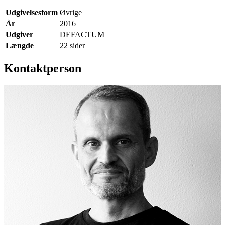
Udgivelsesform
Øvrige
År
2016
Udgiver
DEFACTUM
Længde
22 sider
Kontaktperson