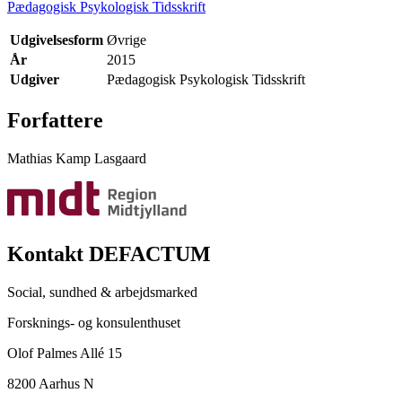
Pædagogisk Psykologisk Tidsskrift
Udgivelsesform
Øvrige
År
2015
Udgiver
Pædagogisk Psykologisk Tidsskrift
Forfattere
Mathias Kamp Lasgaard
Kontakt DEFACTUM
Social, sundhed & arbejdsmarked
Forsknings- og konsulenthuset
Olof Palmes Allé 15
8200 Aarhus N