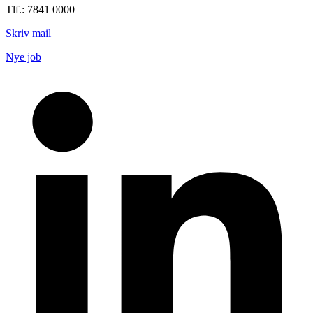
Tlf.: 7841 0000
Skriv mail
Nye job