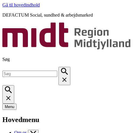
Gå til hovedindhold
DEFACTUM Social, sundhed & arbejdsmarked
Søg
Menu
Hovedmenu
Om os