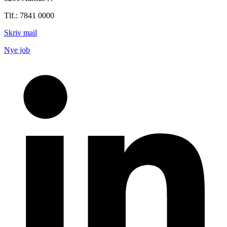
Tlf.: 7841 0000
Skriv mail
Nye job