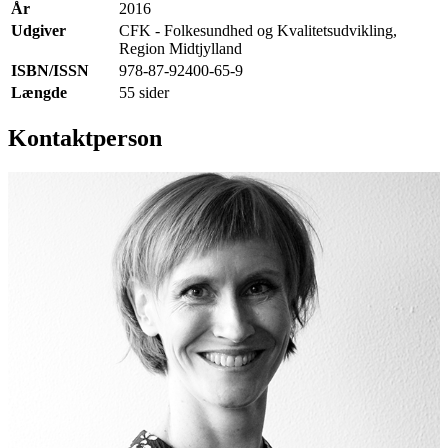
År
2016
Udgiver
CFK - Folkesundhed og Kvalitetsudvikling,
Region Midtjylland
ISBN/ISSN
978-87-92400-65-9
Længde
55 sider
Kontaktperson