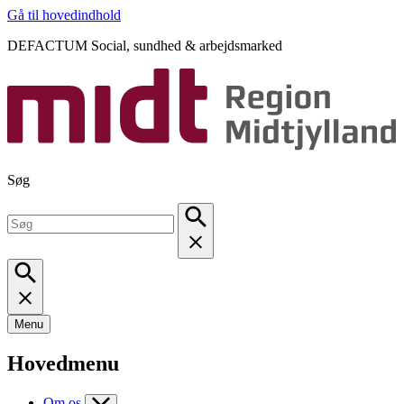
Gå til hovedindhold
DEFACTUM Social, sundhed & arbejdsmarked
Søg
Menu
Hovedmenu
Om os