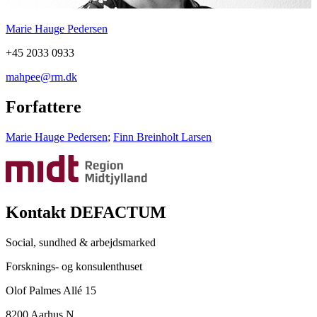
Marie Hauge Pedersen
+45 2033 0933
mahpee@rm.dk
Forfattere
Marie Hauge Pedersen
;
Finn Breinholt Larsen
Kontakt DEFACTUM
Social, sundhed & arbejdsmarked
Forsknings- og konsulenthuset
Olof Palmes Allé 15
8200 Aarhus N